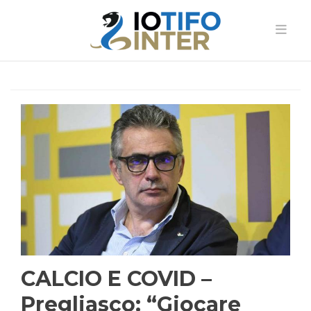
CALCIO E COVID –
Pregliasco: “Giocare