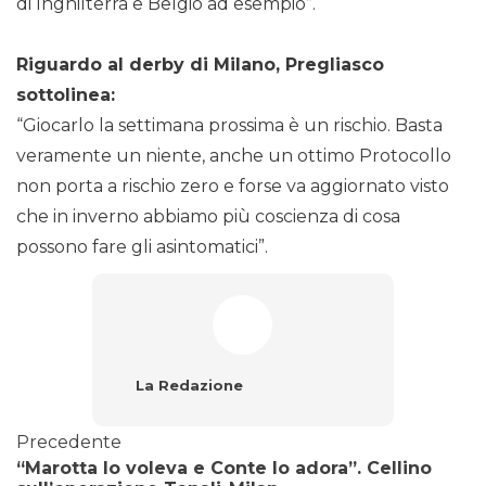
di Inghilterra e Belgio ad esempio”.
Riguardo al derby di Milano, Pregliasco
sottolinea:
“Giocarlo la settimana prossima è un rischio. Basta
veramente un niente, anche un ottimo Protocollo
non porta a rischio zero e forse va aggiornato visto
che in inverno abbiamo più coscienza di cosa
possono fare gli asintomatici”.
La Redazione
Precedente
“Marotta lo voleva e Conte lo adora”. Cellino