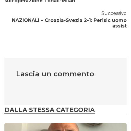
sull’operazione Tonali-Milan
Successivo
NAZIONALI – Croazia-Svezia 2-1: Perisic uomo
assist
Lascia un commento
DALLA STESSA CATEGORIA