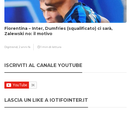
Fiorentina – Inter, Dumfries (squalificato) ci sarà,
Zalewski no: il motivo
Digitrend,
2 anni fa
1 min di lettura
ISCRIVITI AL CANALE YOUTUBE
LASCIA UN LIKE A IOTIFOINTER.IT