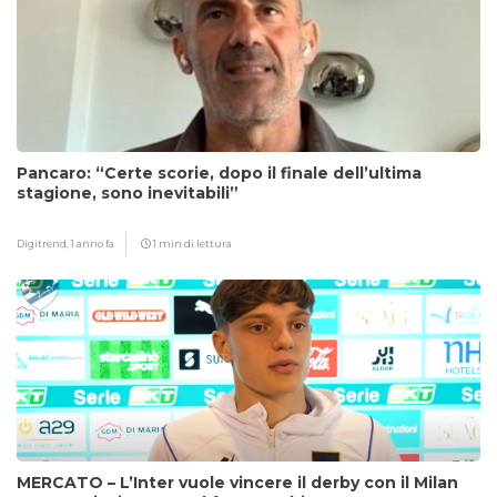
Pancaro: “Certe scorie, dopo il finale dell’ultima
stagione, sono inevitabili”
Digitrend,
1 anno fa
1 min di lettura
MERCATO – L’Inter vuole vincere il derby con il Milan