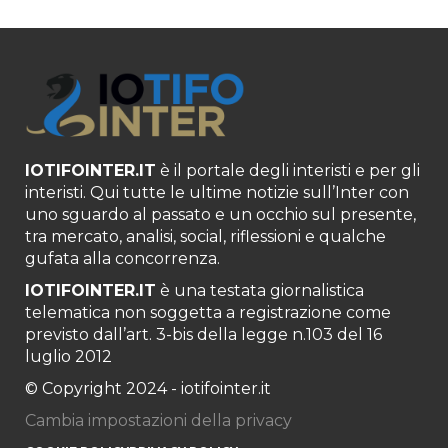
IOTIFOINTER.IT
è il portale degli interisti e per gli
interisti. Qui tutte le ultime notizie sull’Inter con
uno sguardo al passato e un occhio sul presente,
tra mercato, analisi, social, riflessioni e qualche
gufata alla concorrenza.
IOTIFOINTER.IT
è una testata giornalistica
telematica non soggetta a registrazione come
previsto dall’art. 3-bis della legge n.103 del 16
luglio 2012
© Copyright 2024 - iotifointer.it
Cambia impostazioni della privacy