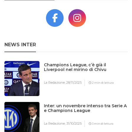
NEWS INTER
Champions League, c’è già il
Liverpool nel mirino di Chivu
La Redazione,
28/11/2025
2 min di lettura
Inter: un novembre intenso tra Serie A
e Champions League
La Redazione,
31/10/2025
3 min di lettura