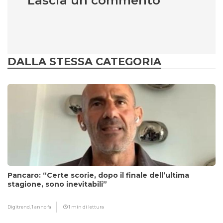
Lascia un commento
DALLA STESSA CATEGORIA
Pancaro: “Certe scorie, dopo il finale dell’ultima
stagione, sono inevitabili”
Digitrend,
1 anno fa
1 min di lettura