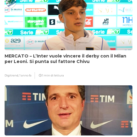
MERCATO – L’Inter vuole vincere il derby con il Milan
per Leoni. Si punta sul fattore Chivu
Digitrend,
1 anno fa
1 min di lettura