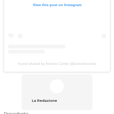
View this post on Instagram
A post shared by Antonio Conte (@antonioconte)
La Redazione
Precedente