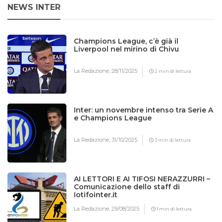
NEWS INTER
Champions League, c’è già il
Liverpool nel mirino di Chivu
La Redazione,
28/11/2025
2 min di lettura
Inter: un novembre intenso tra Serie A
e Champions League
La Redazione,
31/10/2025
3 min di lettura
AI LETTORI E AI TIFOSI NERAZZURRI –
Comunicazione dello staff di
Iotifointer.it
La Redazione,
29/08/2025
1 min di lettura