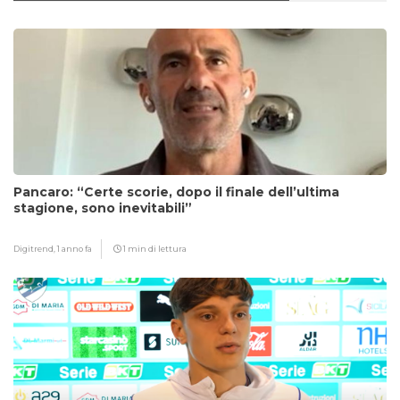
Pancaro: “Certe scorie, dopo il finale dell’ultima
stagione, sono inevitabili”
Digitrend,
1 anno fa
1 min di lettura