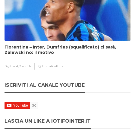
Fiorentina – Inter, Dumfries (squalificato) ci sarà,
Zalewski no: il motivo
Digitrend,
2 anni fa
1 min di lettura
ISCRIVITI AL CANALE YOUTUBE
LASCIA UN LIKE A IOTIFOINTER.IT