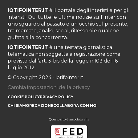
IOTIFOINTER.IT
è il portale degli interisti e per gli
interisti. Qui tutte le ultime notizie sull’Inter con
uno sguardo al passato e un occhio sul presente,
tra mercato, analisi, social, riflessioni e qualche
gufata alla concorrenza.
IOTIFOINTER.IT
è una testata giornalistica
telematica non soggetta a registrazione come
previsto dall’art. 3-bis della legge n.103 del 16
luglio 2012
© Copyright 2024 - iotifointer.it
Cambia impostazioni della privacy
COOKIE POLICY
PRIVACY POLICY
CHI SIAMO
REDAZIONE
COLLABORA CON NOI
Questo sito è associato alla