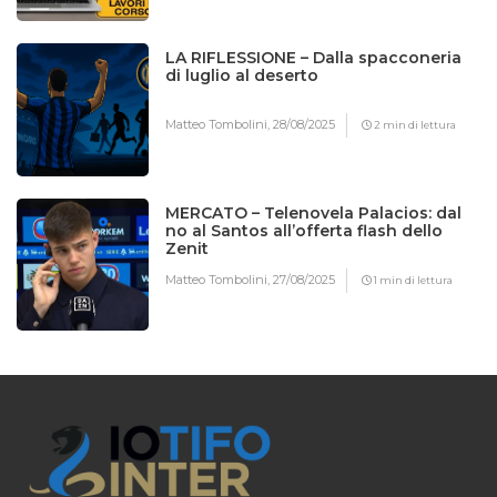
LA RIFLESSIONE – Dalla spacconeria
di luglio al deserto
Matteo Tombolini,
28/08/2025
2 min di lettura
MERCATO – Telenovela Palacios: dal
no al Santos all’offerta flash dello
Zenit
Matteo Tombolini,
27/08/2025
1 min di lettura