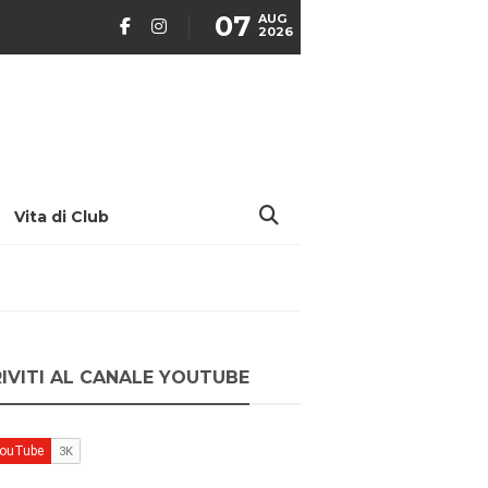
07
AUG
2026
Vita di Club
RIVITI AL CANALE YOUTUBE