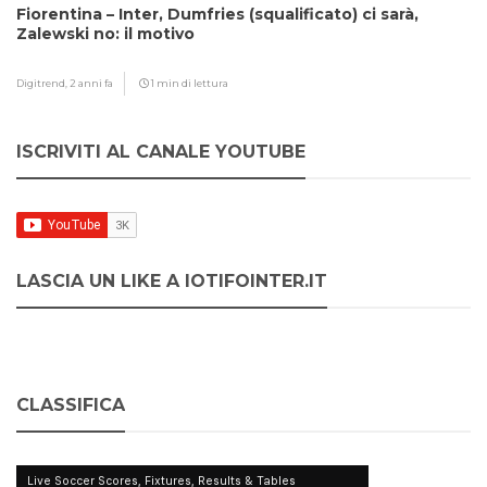
Fiorentina – Inter, Dumfries (squalificato) ci sarà,
Zalewski no: il motivo
Digitrend,
2 anni fa
1 min di lettura
ISCRIVITI AL CANALE YOUTUBE
LASCIA UN LIKE A IOTIFOINTER.IT
CLASSIFICA