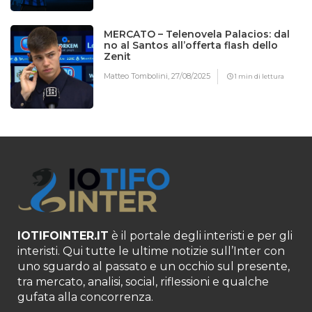
MERCATO – Telenovela Palacios: dal
no al Santos all’offerta flash dello
Zenit
Matteo Tombolini,
27/08/2025
1 min di lettura
IOTIFOINTER.IT
è il portale degli interisti e per gli
interisti. Qui tutte le ultime notizie sull’Inter con
uno sguardo al passato e un occhio sul presente,
tra mercato, analisi, social, riflessioni e qualche
gufata alla concorrenza.