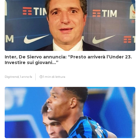
Inter, De Siervo annuncia: “Presto arriverà l’Under 23.
Investire sui giovani…”
Digitrend,
1 anno fa
1 min di lettura