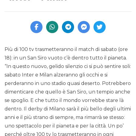
Più di 100 tv trasmetteranno il match di sabato (ore
18): in un San Siro vuoto c’è dentro tutto il pianeta.
“In questo nuovo, gelido silenzio ci si può sentire soli:
sabato Inter e Milan alzeranno gli occhi e si
perderanno in uno stadio quasi deserto. Potrebbero
dimenticare che quello è San Siro, un tempio anche
se spoglio. E che tutto il mondo vorrebbe stare là
dentro. Il derby di Milano sarà il più bello degli ultimi
anni e il più strano di sempre, ma rimarrà se stesso:
uno spettacolo per il pianeta e per la città. Un po’
perché oltre 100 tv lo trasmetteranno in ogni