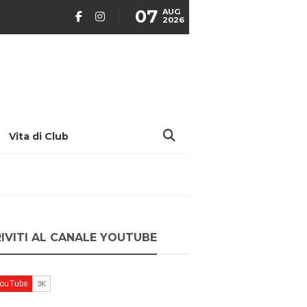
07
AUG
2026
Vita di Club
RIVITI AL CANALE YOUTUBE