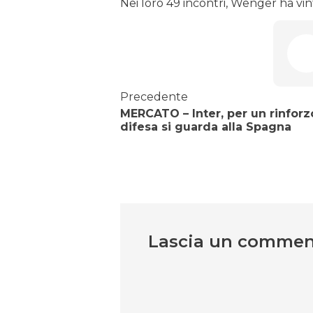
Nei loro 49 incontri, Wenger ha vint
Precedente
MERCATO – Inter, per un rinforz
difesa si guarda alla Spagna
Lascia un comme