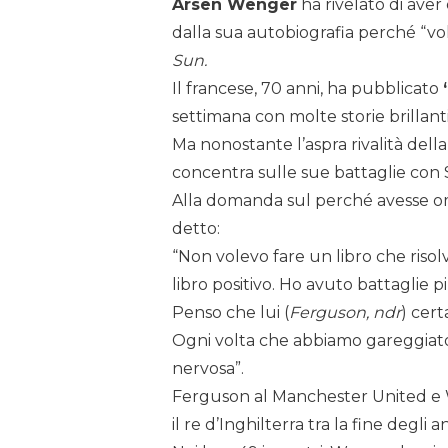
Arsen Wenger
ha rivelato di ave
dalla sua autobiografia perché “vol
Sun.
Il francese, 70 anni, ha pubblicato
settimana con molte storie brillant
Ma nonostante l’aspra rivalità dell
concentra sulle sue battaglie con 
Alla domanda sul perché avesse ome
detto:
“Non volevo fare un libro che riso
libro positivo. Ho avuto battaglie 
Penso che lui (
Ferguson, ndr
) cert
Ogni volta che abbiamo gareggiato
nervosa”.
Ferguson al Manchester United e W
il re d’Inghilterra tra la fine degli a