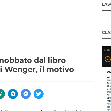
LASC
CLA
nobbato dal libro
i Wenger, il motivo