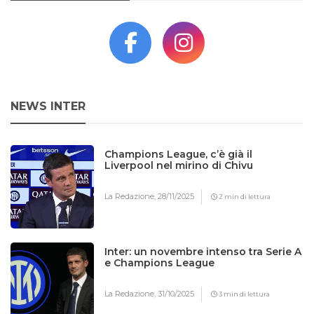
NEWS INTER
Champions League, c’è già il
Liverpool nel mirino di Chivu
La Redazione,
28/11/2025
2 min di lettura
Inter: un novembre intenso tra Serie A
e Champions League
La Redazione,
31/10/2025
3 min di lettura