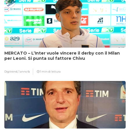
MERCATO – L’Inter vuole vincere il derby con il Milan
per Leoni. Si punta sul fattore Chivu
Digitrend,
1 anno fa
1 min di lettura