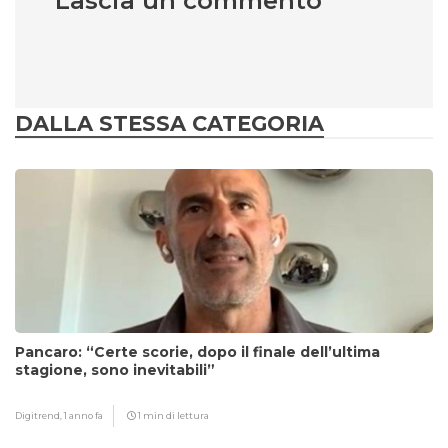
Lascia un commento
DALLA STESSA CATEGORIA
Pancaro: “Certe scorie, dopo il finale dell’ultima
stagione, sono inevitabili”
Digitrend,
1 anno fa
1 min di lettura