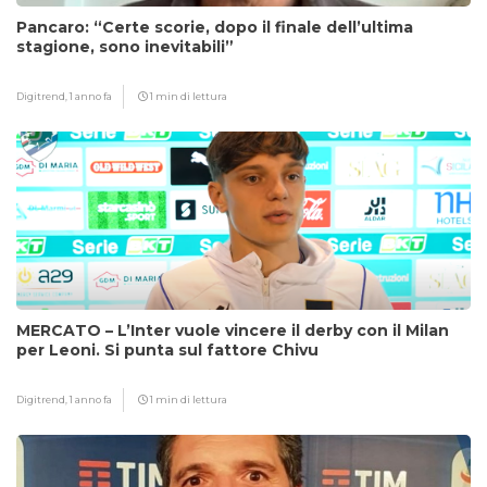
Pancaro: “Certe scorie, dopo il finale dell’ultima
stagione, sono inevitabili”
Digitrend,
1 anno fa
1 min di lettura
MERCATO – L’Inter vuole vincere il derby con il Milan
per Leoni. Si punta sul fattore Chivu
Digitrend,
1 anno fa
1 min di lettura