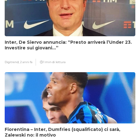
Inter, De Siervo annuncia: “Presto arriverà l’Under 23.
Investire sui giovani…”
Digitrend,
2 anni fa
1 min di lettura
Fiorentina – Inter, Dumfries (squalificato) ci sarà,
Zalewski no: il motivo