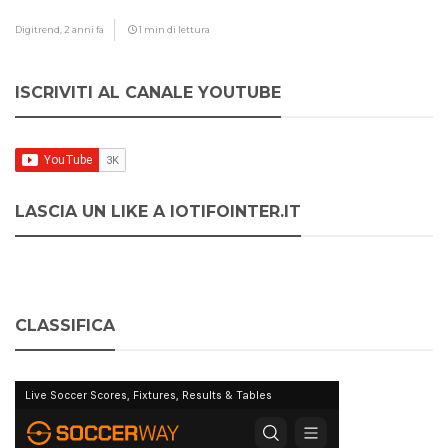
Digitrend,
2 anni fa
1 min di lettura
ISCRIVITI AL CANALE YOUTUBE
LASCIA UN LIKE A IOTIFOINTER.IT
CLASSIFICA