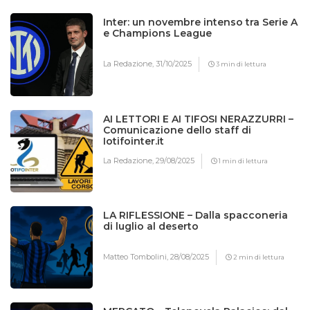
Inter: un novembre intenso tra Serie A
e Champions League
La Redazione,
31/10/2025
3 min di lettura
AI LETTORI E AI TIFOSI NERAZZURRI –
Comunicazione dello staff di
Iotifointer.it
La Redazione,
29/08/2025
1 min di lettura
LA RIFLESSIONE – Dalla spacconeria
di luglio al deserto
Matteo Tombolini,
28/08/2025
2 min di lettura