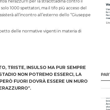
fosi nerazzurri per la stracittadina contro il
solo 1000 spettatori, ma il tifo più acceso del
isterà all’incontro all’esterno dello “Giuseppe
etto delle normative vigenti in materia di
TO, TRISTE, INSULSO MA PUR SEMPRE
STADIO NON POTREMO ESSERCI, LA
PAR
 PERÒ FUORI DOVRÀ ESSERE UN MURO
ERAZZURRO”.