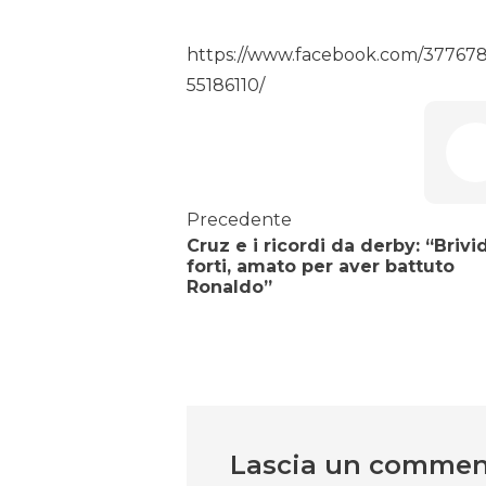
https://www.facebook.com/37767
55186110/
Precedente
Cruz e i ricordi da derby: “Brivid
forti, amato per aver battuto
Ronaldo”
Lascia un comme