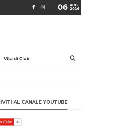
06
AUG
2026
Vita di Club
RIVITI AL CANALE YOUTUBE