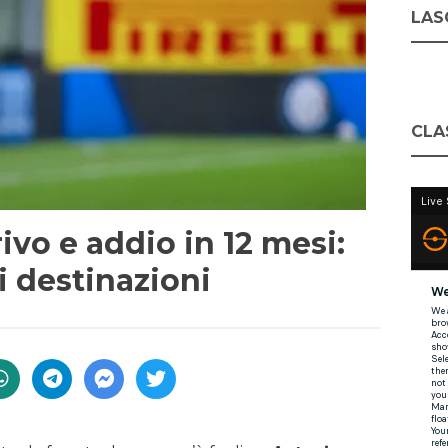
LASC
CLA
rivo e addio in 12 mesi:
i destinazioni