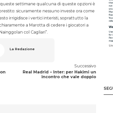
 In queste settimane qualcuna di queste opzioni è
di prestito: sicuramente nessuno investe ora come
sto irrigidisce i vertici interisti, soprattutto la
hiaramente a Marotta di cedere i giocatori a
 Nainggolan col Cagliari”.
La Redazione
Successivo
con
Real Madrid – Inter: per Hakimi un
incontro che vale doppio
SEG