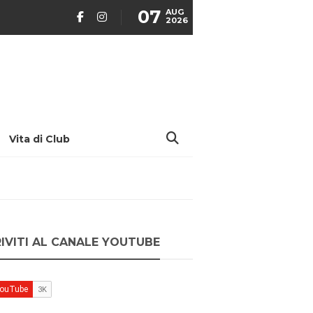
07
AUG
2026
Vita di Club
RIVITI AL CANALE YOUTUBE