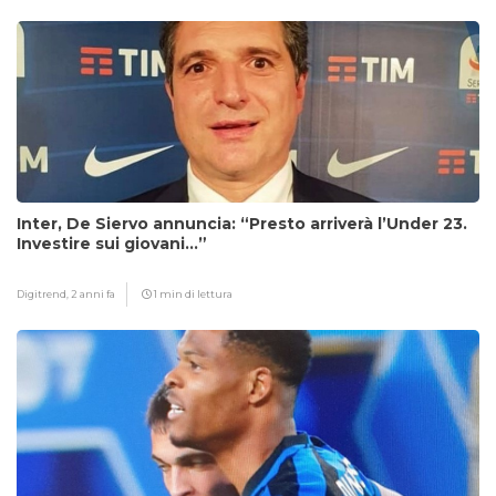
Inter, De Siervo annuncia: “Presto arriverà l’Under 23.
Investire sui giovani…”
Digitrend,
2 anni fa
1 min di lettura