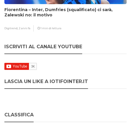
Fiorentina – Inter, Dumfries (squalificato) ci sarà,
Zalewski no: il motivo
Digitrend,
2 anni fa
1 min di lettura
ISCRIVITI AL CANALE YOUTUBE
LASCIA UN LIKE A IOTIFOINTER.IT
CLASSIFICA