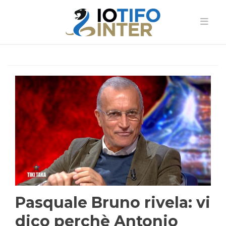
Pasquale Bruno rivela: vi
dico perchè Antonio