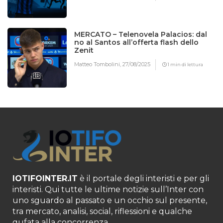
MERCATO – Telenovela Palacios: dal
no al Santos all’offerta flash dello
Zenit
Matteo Tombolini,
27/08/2025
1 min di lettura
IOTIFOINTER.IT
è il portale degli interisti e per gli
interisti. Qui tutte le ultime notizie sull’Inter con
uno sguardo al passato e un occhio sul presente,
tra mercato, analisi, social, riflessioni e qualche
gufata alla concorrenza.