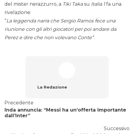
del mister nerazzurro, a
Tiki Taka
su
Italia 1
fa una
rivelazione:
“
La leggenda narra che Sergio Ramos fece una
riunione con gli altri giocatori per poi andare da
Perez e dire che non volevano Conte”
.
La Redazione
Precedente
Inda annuncia: “Messi ha un’offerta importante
dall’Inter”
Successivo