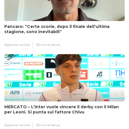
Pancaro: “Certe scorie, dopo il finale dell’ultima
stagione, sono inevitabili”
Digitrend,
1 anno fa
1 min di lettura
MERCATO – L’Inter vuole vincere il derby con il Milan
per Leoni. Si punta sul fattore Chivu
Digitrend,
1 anno fa
1 min di lettura