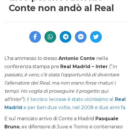
Conte non andò al Real
L’ha ammesso lo stesso
Antonio Conte
nella
conferenza stampa pre
Real Madrid – Inter
(“
In
passato, è vero, c’è stata l’opportunità di diventare
l’allenatore del Real, ma non erano forse maturi i
tempi. Ho voglia di proseguire il progetto qui
all’Inter
“):
il tecnico leccese è stato vicinissimo al
Real
Madrid
e per ben due volte, nel 2008 e due anni fa
.
E sul mancato arrivo di Conte a Madrid
Pasquale
Bruno
, ex difensore di Juve e Torino e conterraneo