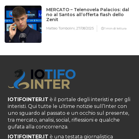
MERCATO – Telenovela Palacios: dal
no al Santos all’offerta flash dello
Zenit
Matteo Tombolini,
27/08/2025
1 min di lettura
IOTIFOINTER.IT
è il portale degli interisti e per gli
interisti. Qui tutte le ultime notizie sull’Inter con
uno sguardo al passato e un occhio sul presente,
tra mercato, analisi, social, riflessioni e qualche
gufata alla concorrenza.
IOTIFOINTER.IT
è una testata giornalistica