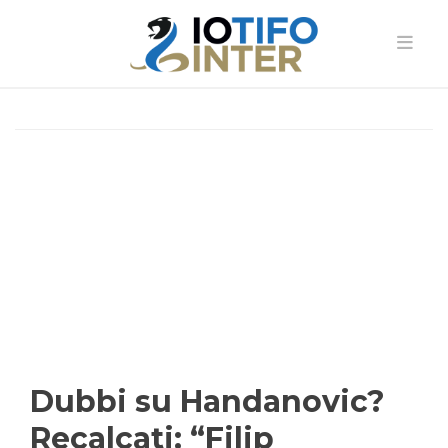
Dubbi su Handanovic?
Recalcati: “Filip