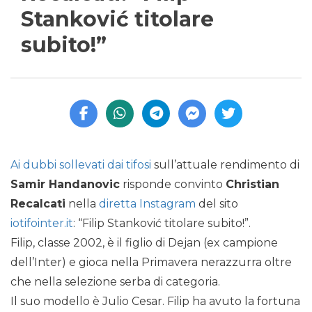
Stanković titolare
subito!”
Ai dubbi sollevati dai tifosi
sull’attuale rendimento di
Samir Handanovic
risponde convinto
Christian
Recalcati
nella
diretta Instagram
del sito
iotifointer.it
: “Filip Stanković titolare subito!”.
Filip, classe 2002, è il figlio di Dejan (ex campione
dell’Inter) e gioca nella Primavera nerazzurra oltre
che nella selezione serba di categoria.
Il suo modello è Julio Cesar. Filip ha avuto la fortuna