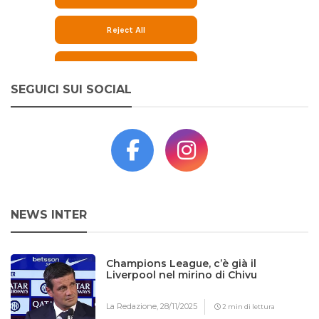
SEGUICI SUI SOCIAL
NEWS INTER
Champions League, c’è già il
Liverpool nel mirino di Chivu
La Redazione,
28/11/2025
2 min di lettura