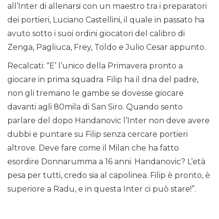
all’Inter di allenarsi con un maestro tra i preparatori
dei portieri, Luciano Castellini, il quale in passato ha
avuto sotto i suoi ordini giocatori del calibro di
Zenga, Pagliuca, Frey, Toldo e Julio Cesar appunto.
Recalcati: “E’ l’unico della Primavera pronto a
giocare in prima squadra. Filip ha il dna del padre,
non gli tremano le gambe se dovesse giocare
davanti agli 80mila di San Siro. Quando sento
parlare del dopo Handanovic l’Inter non deve avere
dubbi e puntare su Filip senza cercare portieri
altrove. Deve fare come il Milan che ha fatto
esordire Donnarumma a 16 anni. Handanovic? L’età
pesa per tutti, credo sia al capolinea. Filip è pronto, è
superiore a Radu, e in questa Inter ci può stare!”.