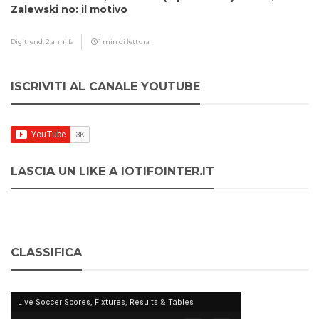
Zalewski no: il motivo
Digitrend,
2 anni fa
1 min di lettura
ISCRIVITI AL CANALE YOUTUBE
LASCIA UN LIKE A IOTIFOINTER.IT
CLASSIFICA