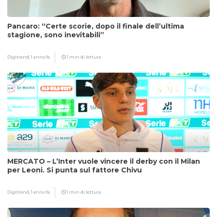
Pancaro: “Certe scorie, dopo il finale dell’ultima
stagione, sono inevitabili”
Digitrend,
1 anno fa
1 min di lettura
MERCATO – L’Inter vuole vincere il derby con il Milan
per Leoni. Si punta sul fattore Chivu
Digitrend,
1 anno fa
1 min di lettura