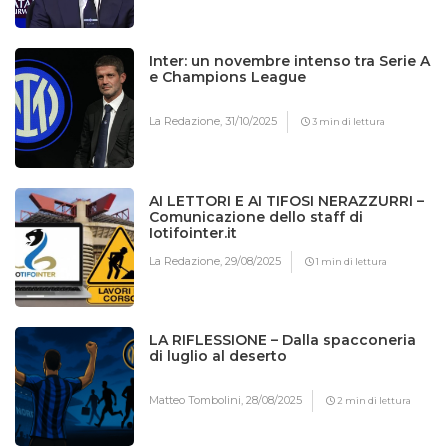
Inter: un novembre intenso tra Serie A
e Champions League
La Redazione,
31/10/2025
3 min di lettura
AI LETTORI E AI TIFOSI NERAZZURRI –
Comunicazione dello staff di
Iotifointer.it
La Redazione,
29/08/2025
1 min di lettura
LA RIFLESSIONE – Dalla spacconeria
di luglio al deserto
Matteo Tombolini,
28/08/2025
2 min di lettura