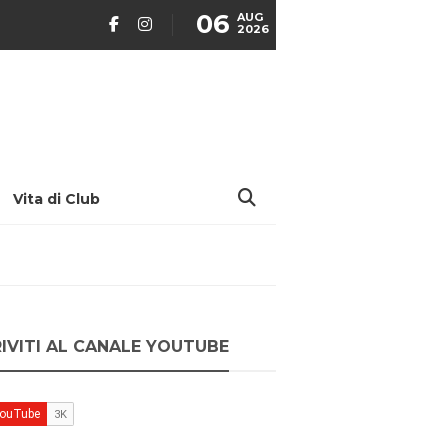
06
AUG
2026
Vita di Club
RIVITI AL CANALE YOUTUBE