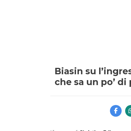
Biasin su l’ingre
che sa un po’ di 