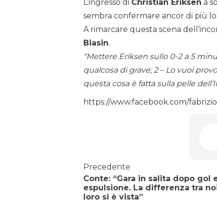
L’ingresso di
Christian Eriksen
a so
sembra confermare ancor di più lo 
A rimarcare questa scena dell’incon
Biasin
.
“Mettere Eriksen sullo 0-2 a 5 minu
qualcosa di grave; 2 – Lo vuoi prov
questa cosa è fatta sulla pelle dell’
https://www.facebook.com/fabrizio
Precedente
Conte: “Gara in salita dopo gol 
espulsione. La differenza tra no
loro si è vista”