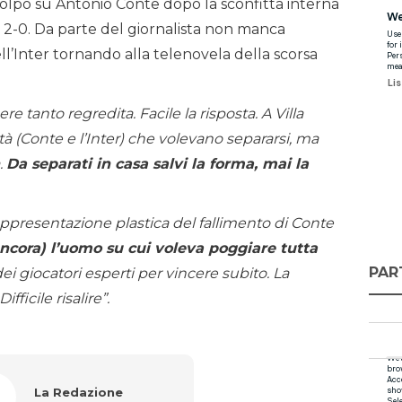
olpo su Antonio Conte dopo la sconfitta interna
r 2-0. Da parte del giornalista non manca
ll’Inter tornando alla telenovela della scorsa
re tanto regredita. Facile la risposta. A Villa
tà (Conte e l’Inter) che volevano separarsi, ma
.
Da separati in casa salvi la forma, mai la
appresentazione plastica del fallimento di Conte
ncora) l’uomo su cui voleva poggiare tutta
PAR
 dei giocatori esperti per vincere subito. La
fficile risalire”.
La Redazione