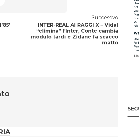
Successivo
l’85’
INTER-REAL AI RAGGI X – Vidal
“elimina” l’Inter, Conte cambia
modulo tardi e Zidane fa scacco
matto
nto
SEG
RIA