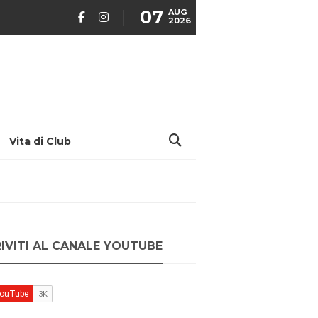
07
AUG
2026
Vita di Club
RIVITI AL CANALE YOUTUBE