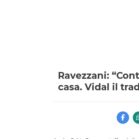
Ravezzani: “Conte
casa. Vidal il tra