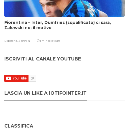
Fiorentina – Inter, Dumfries (squalificato) ci sarà,
Zalewski no: il motivo
Digitrend,
2 anni fa
1 min di lettura
ISCRIVITI AL CANALE YOUTUBE
LASCIA UN LIKE A IOTIFOINTER.IT
CLASSIFICA