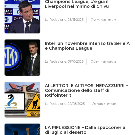
Champions League, c’è già il
Liverpool nel mirino di Chivu
La Redazione,
28/11/2025
2 min di lettura
Inter: un novembre intenso tra Serie A
e Champions League
La Redazione,
31/10/2025
3 min di lettura
AI LETTORI E AI TIFOSI NERAZZURRI –
Comunicazione dello staff di
Iotifointer.it
La Redazione,
29/08/2025
1 min di lettura
LA RIFLESSIONE – Dalla spacconeria
di luglio al deserto