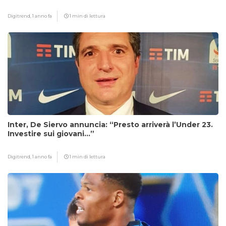
Digitrend,
1 anno fa
1 min di lettura
Inter, De Siervo annuncia: “Presto arriverà l’Under 23.
Investire sui giovani…”
Digitrend,
1 anno fa
1 min di lettura