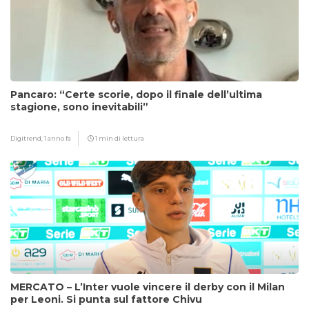
Pancaro: “Certe scorie, dopo il finale dell’ultima
stagione, sono inevitabili”
Digitrend,
1 anno fa
1 min di lettura
MERCATO – L’Inter vuole vincere il derby con il Milan
per Leoni. Si punta sul fattore Chivu