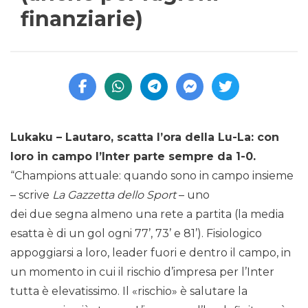
finanziarie)
Lukaku – Lautaro, scatta l’ora della Lu-La: con
loro in campo l’Inter parte sempre da 1-0.
“Champions attuale: quando sono in campo insieme
– scrive
La Gazzetta dello Sport
– uno
dei due segna almeno una rete a partita (la media
esatta è di un gol ogni 77’, 73’ e 81’). Fisiologico
appoggiarsi a loro, leader fuori e dentro il campo, in
un momento in cui il rischio d’impresa per l’Inter
tutta è elevatissimo. Il «rischio» è salutare la