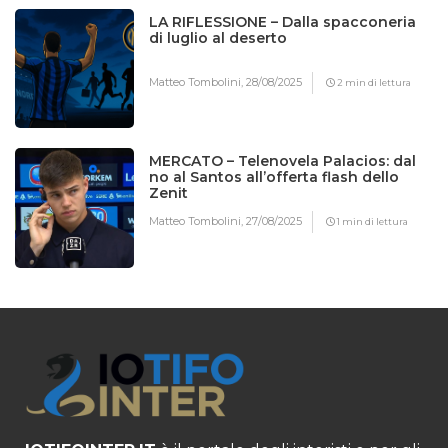
LA RIFLESSIONE – Dalla spacconeria
di luglio al deserto
Matteo Tombolini,
28/08/2025
2 min di lettura
MERCATO – Telenovela Palacios: dal
no al Santos all’offerta flash dello
Zenit
Matteo Tombolini,
27/08/2025
1 min di lettura