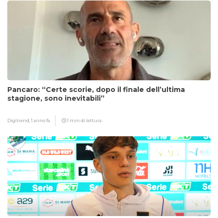
Pancaro: “Certe scorie, dopo il finale dell’ultima
stagione, sono inevitabili”
Digitrend,
1 anno fa
1 min di lettura