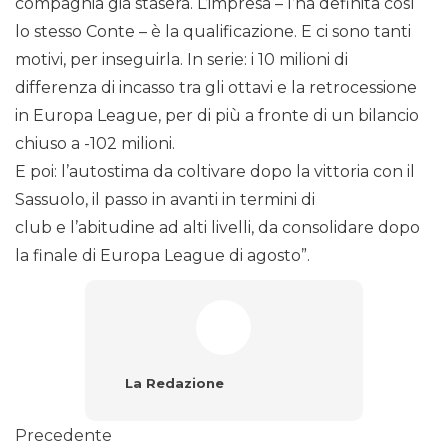
compagnia già stasera. L’impresa – l’ha definita così
lo stesso Conte – è la qualificazione. E ci sono tanti
motivi, per inseguirla. In serie: i 10 milioni di
differenza di incasso tra gli ottavi e la retrocessione
in Europa League, per di più a fronte di un bilancio
chiuso a -102 milioni.
E poi: l’autostima da coltivare dopo la vittoria con il
Sassuolo, il passo in avanti in termini di
club e l’abitudine ad alti livelli, da consolidare dopo
la finale di Europa League di agosto”.
La Redazione
Precedente