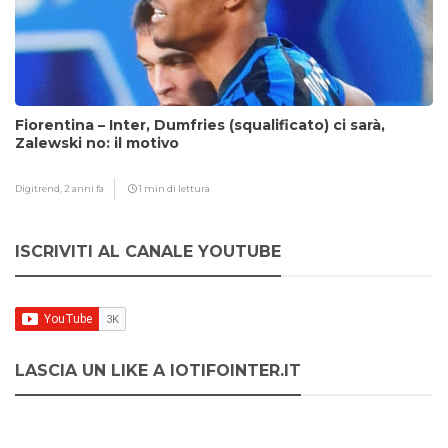
Fiorentina – Inter, Dumfries (squalificato) ci sarà,
Zalewski no: il motivo
Digitrend,
2 anni fa
1 min di lettura
ISCRIVITI AL CANALE YOUTUBE
LASCIA UN LIKE A IOTIFOINTER.IT