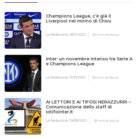
Champions League, c’è già il
Liverpool nel mirino di Chivu
La Redazione,
28/11/2025
2 min di lettura
Inter: un novembre intenso tra Serie A
e Champions League
La Redazione,
31/10/2025
3 min di lettura
AI LETTORI E AI TIFOSI NERAZZURRI –
Comunicazione dello staff di
Iotifointer.it
La Redazione,
29/08/2025
1 min di lettura