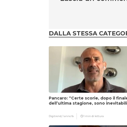
DALLA STESSA CATEGO
Pancaro: “Certe scorie, dopo il final
dell’ultima stagione, sono inevitabil
Digitrend,
1 anno fa
1 min di lettura