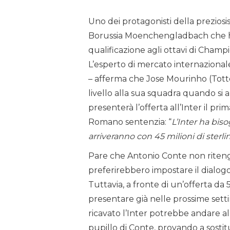
Uno dei protagonisti della preziosi
Borussia Moenchengladbach che ha r
qualificazione agli ottavi di Cham
L’esperto di mercato internaziona
– afferma che Jose Mourinho (Tott
livello alla sua squadra quando si a
presenterà l’offerta all’Inter il prim
Romano sentenzia: “
L’Inter ha bis
arriveranno con 45 milioni di sterlin
Pare che Antonio Conte non ritenga
preferirebbero impostare il dialogo 
Tuttavia, a fronte di un’offerta d
presentare già nelle prossime set
ricavato l’Inter potrebbe andare al
pupillo di Conte, provando a sostit