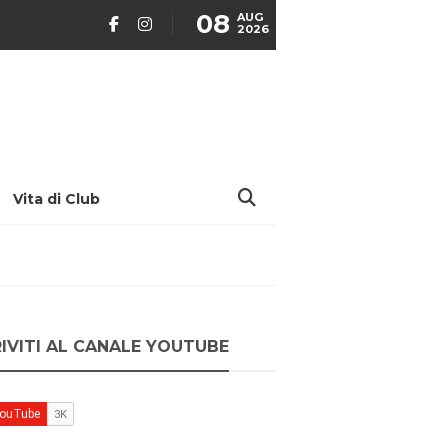
08
AUG
2026
Vita di Club
RIVITI AL CANALE YOUTUBE