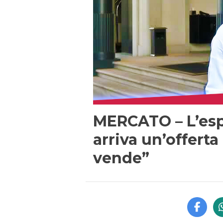
MERCATO – L’esp
arriva un’offerta 
vende”