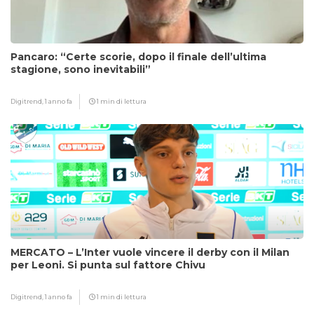
Pancaro: “Certe scorie, dopo il finale dell’ultima
stagione, sono inevitabili”
Digitrend,
1 anno fa
1 min di lettura
MERCATO – L’Inter vuole vincere il derby con il Milan
per Leoni. Si punta sul fattore Chivu
Digitrend,
1 anno fa
1 min di lettura