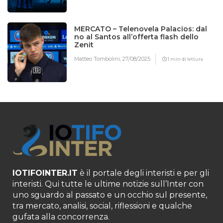
MERCATO – Telenovela Palacios: dal
no al Santos all’offerta flash dello
Zenit
Matteo Tombolini,
27/08/2025
1 min di lettura
IOTIFOINTER.IT
è il portale degli interisti e per gli
interisti. Qui tutte le ultime notizie sull’Inter con
uno sguardo al passato e un occhio sul presente,
tra mercato, analisi, social, riflessioni e qualche
gufata alla concorrenza.