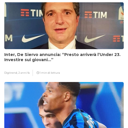
Inter, De Siervo annuncia: “Presto arriverà l’Under 23.
Investire sui giovani…”
Digitrend,
2 anni fa
1 min di lettura