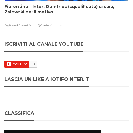
Fiorentina – Inter, Dumfries (squalificato) ci sarà,
Zalewski no: il motivo
Digitrend,
2 anni fa
1 min di lettura
ISCRIVITI AL CANALE YOUTUBE
LASCIA UN LIKE A IOTIFOINTER.IT
CLASSIFICA