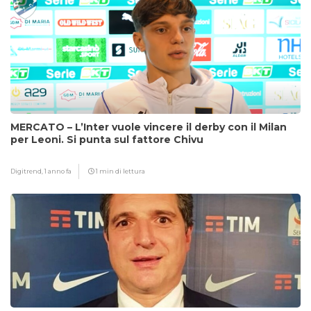
MERCATO – L’Inter vuole vincere il derby con il Milan
per Leoni. Si punta sul fattore Chivu
Digitrend,
1 anno fa
1 min di lettura