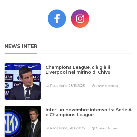
NEWS INTER
Champions League, c’è già il
Liverpool nel mirino di Chivu
La Redazione,
28/11/2025
2 min di lettura
Inter: un novembre intenso tra Serie A
e Champions League
La Redazione,
31/10/2025
3 min di lettura