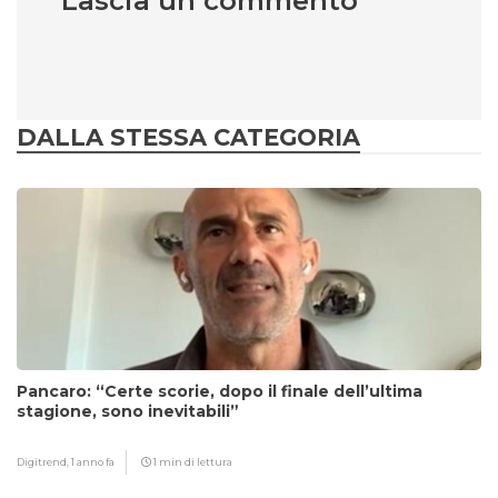
Lascia un commento
DALLA STESSA CATEGORIA
Pancaro: “Certe scorie, dopo il finale dell’ultima
stagione, sono inevitabili”
Digitrend,
1 anno fa
1 min di lettura