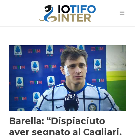
Barella: “Dispiaciuto
aver segnato al Cagliari,