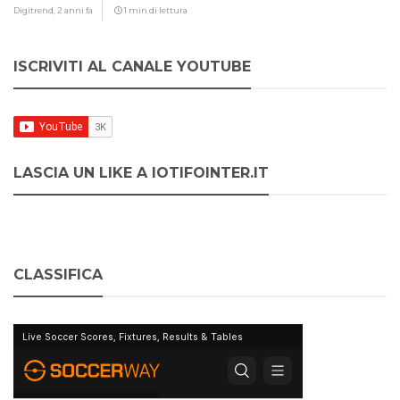
Digitrend,
2 anni fa
1 min di lettura
ISCRIVITI AL CANALE YOUTUBE
LASCIA UN LIKE A IOTIFOINTER.IT
CLASSIFICA