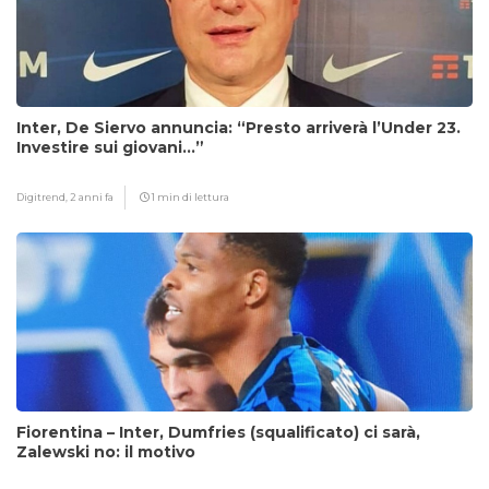
Inter, De Siervo annuncia: “Presto arriverà l’Under 23.
Investire sui giovani…”
Digitrend,
2 anni fa
1 min di lettura
Fiorentina – Inter, Dumfries (squalificato) ci sarà,
Zalewski no: il motivo