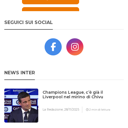
SEGUICI SUI SOCIAL
NEWS INTER
Champions League, c’è già il
Liverpool nel mirino di Chivu
La Redazione,
28/11/2025
2 min di lettura