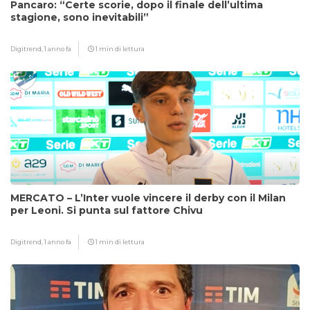
Pancaro: “Certe scorie, dopo il finale dell’ultima
stagione, sono inevitabili”
Digitrend,
1 anno fa
1 min di lettura
MERCATO – L’Inter vuole vincere il derby con il Milan
per Leoni. Si punta sul fattore Chivu
Digitrend,
1 anno fa
1 min di lettura