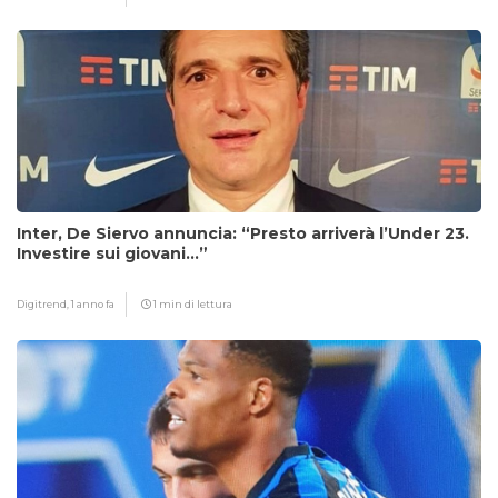
Inter, De Siervo annuncia: “Presto arriverà l’Under 23.
Investire sui giovani…”
Digitrend,
1 anno fa
1 min di lettura