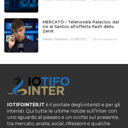
MERCATO – Telenovela Palacios: dal
no al Santos all’offerta flash dello
Zenit
Matteo Tombolini,
27/08/2025
1 min di lettura
IOTIFOINTER.IT
è il portale degli interisti e per gli
interisti. Qui tutte le ultime notizie sull’Inter con
uno sguardo al passato e un occhio sul presente,
tra mercato, analisi, social, riflessioni e qualche