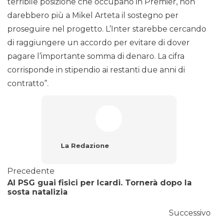
terribile posizione che occupano in Premier, non
darebbero più a Mikel Arteta il sostegno per
proseguire nel progetto. L’Inter starebbe cercando
di raggiungere un accordo per evitare di dover
pagare l’importante somma di denaro. La cifra
corrisponde in stipendio ai restanti due anni di
contratto”.
La Redazione
Precedente
Al PSG guai fisici per Icardi. Tornerà dopo la
sosta natalizia
Successivo