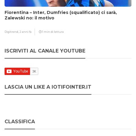
Fiorentina – Inter, Dumfries (squalificato) ci sarà,
Zalewski no: il motivo
Digitrend,
2 anni fa
1 min di lettura
ISCRIVITI AL CANALE YOUTUBE
LASCIA UN LIKE A IOTIFOINTER.IT
CLASSIFICA