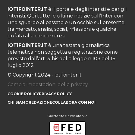
IOTIFOINTER.IT
è il portale degli interisti e per gli
interisti. Qui tutte le ultime notizie sull’Inter con
uno sguardo al passato e un occhio sul presente,
tra mercato, analisi, social, riflessioni e qualche
gufata alla concorrenza.
IOTIFOINTER.IT
è una testata giornalistica
telematica non soggetta a registrazione come
previsto dall’art. 3-bis della legge n.103 del 16
luglio 2012
© Copyright 2024 - iotifointer.it
Cambia impostazioni della privacy
COOKIE POLICY
PRIVACY POLICY
CHI SIAMO
REDAZIONE
COLLABORA CON NOI
Questo sito è associato alla