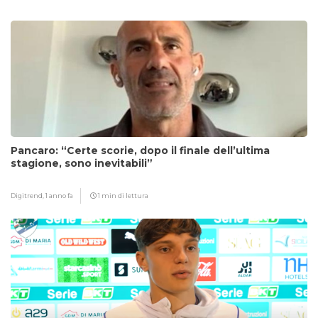
Pancaro: “Certe scorie, dopo il finale dell’ultima
stagione, sono inevitabili”
Digitrend,
1 anno fa
1 min di lettura