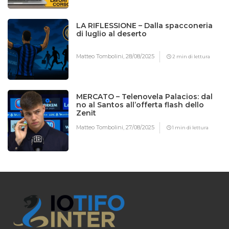
LA RIFLESSIONE – Dalla spacconeria
di luglio al deserto
Matteo Tombolini,
28/08/2025
2 min di lettura
MERCATO – Telenovela Palacios: dal
no al Santos all’offerta flash dello
Zenit
Matteo Tombolini,
27/08/2025
1 min di lettura