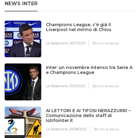
NEWS INTER
Champions League, c’è già il
Liverpool nel mirino di Chivu
La Redazione,
28/11/2025
2 min di lettura
Inter: un novembre intenso tra Serie A
e Champions League
La Redazione,
31/10/2025
3 min di lettura
AI LETTORI E AI TIFOSI NERAZZURRI –
Comunicazione dello staff di
Iotifointer.it
La Redazione,
29/08/2025
1 min di lettura