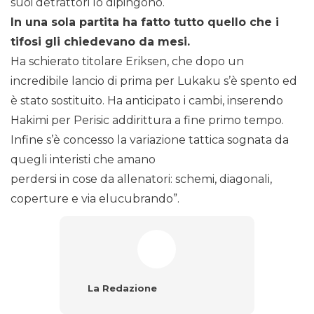
suoi detrattori lo dipingono.
In una sola partita ha fatto tutto quello che i
tifosi gli chiedevano da mesi.
Ha schierato titolare Eriksen, che dopo un
incredibile lancio di prima per Lukaku s’è spento ed
è stato sostituito. Ha anticipato i cambi, inserendo
Hakimi per Perisic addirittura a fine primo tempo.
Infine s’è concesso la variazione tattica sognata da
quegli interisti che amano
perdersi in cose da allenatori: schemi, diagonali,
coperture e via elucubrando”.
La Redazione