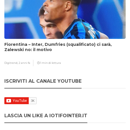
Fiorentina – Inter, Dumfries (squalificato) ci sarà,
Zalewski no: il motivo
Digitrend,
2 anni fa
1 min di lettura
ISCRIVITI AL CANALE YOUTUBE
LASCIA UN LIKE A IOTIFOINTER.IT