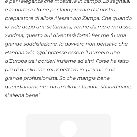
e per l’eleganza che mostrava in campo. Lo segnalai
e lo portai a Udine per farlo provare dal nostro
preparatore di allora Alessandro Zampa. Che quando
lo vide dopo una settimana, venne da me e mi disse:
‘Andrea, questo qui diventerà forte’. Per me fu una
grande soddisfazione. Io davvero non pensavo che
Handanovic oggi potesse essere il numero uno
d’Europa tra i portieri insieme ad altri. Forse ha fatto
più di quello che mi aspettavo io, perché è un
grande professionista. So che mangia bene
quotidianamente, ha un’alimentazione straordinaria,
si allena bene”
.