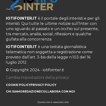
IOTIFOINTER.IT
è il portale degli interisti e per gli
interisti. Qui tutte le ultime notizie sull’Inter con
uno sguardo al passato e un occhio sul presente,
tra mercato, analisi, social, riflessioni e qualche
gufata alla concorrenza.
IOTIFOINTER.IT
è una testata giornalistica
telematica non soggetta a registrazione come
previsto dall’art. 3-bis della legge n.103 del 16
luglio 2012
© Copyright 2024 - iotifointer.it
Cambia impostazioni della privacy
COOKIE POLICY
PRIVACY POLICY
CHI SIAMO
REDAZIONE
COLLABORA CON NOI
Questo sito è associato alla