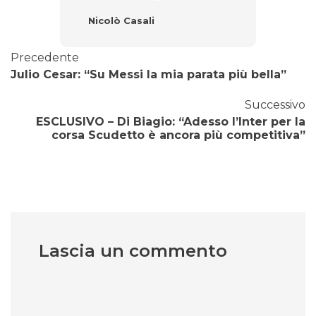
Nicolò Casali
Precedente
Julio Cesar: “Su Messi la mia parata più bella”
Successivo
ESCLUSIVO – Di Biagio: “Adesso l’Inter per la
corsa Scudetto è ancora più competitiva”
Lascia un commento