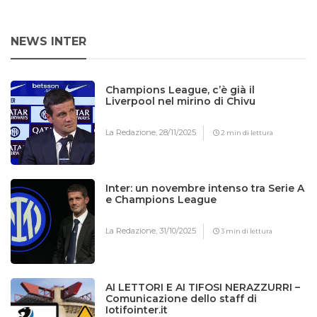
NEWS INTER
Champions League, c’è già il
Liverpool nel mirino di Chivu
La Redazione,
28/11/2025
2 min di lettura
Inter: un novembre intenso tra Serie A
e Champions League
La Redazione,
31/10/2025
3 min di lettura
AI LETTORI E AI TIFOSI NERAZZURRI –
Comunicazione dello staff di
Iotifointer.it