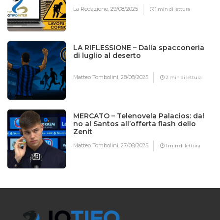
La Redazione,
29/08/2025
1 min di lettura
LA RIFLESSIONE – Dalla spacconeria
di luglio al deserto
Matteo Tombolini,
28/08/2025
2 min di lettura
MERCATO – Telenovela Palacios: dal
no al Santos all’offerta flash dello
Zenit
Matteo Tombolini,
27/08/2025
1 min di lettura