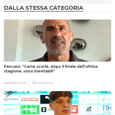
DALLA STESSA CATEGORIA
Pancaro: “Certe scorie, dopo il finale dell’ultima
stagione, sono inevitabili”
Digitrend,
1 anno fa
1 min di lettura