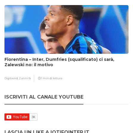
Fiorentina – Inter, Dumfries (squalificato) ci sarà,
Zalewski no: il motivo
Digitrend,
2 anni fa
1 min di lettura
ISCRIVITI AL CANALE YOUTUBE
LASCIA UN LIKE A IOTIFOINTER.IT