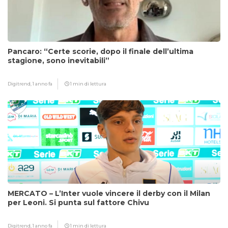
Pancaro: “Certe scorie, dopo il finale dell’ultima
stagione, sono inevitabili”
Digitrend,
1 anno fa
1 min di lettura
MERCATO – L’Inter vuole vincere il derby con il Milan
per Leoni. Si punta sul fattore Chivu
Digitrend,
1 anno fa
1 min di lettura