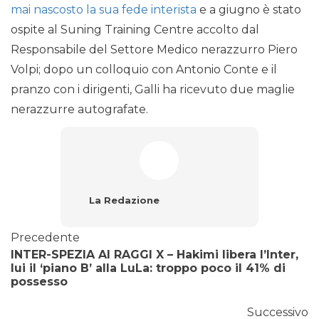
mai nascosto la sua fede interista
e a giugno è stato
ospite al Suning Training Centre accolto dal
Responsabile del Settore Medico nerazzurro Piero
Volpi; dopo un colloquio con Antonio Conte e il
pranzo con i dirigenti, Galli ha ricevuto due maglie
nerazzurre autografate.
La Redazione
Precedente
INTER-SPEZIA AI RAGGI X – Hakimi libera l’Inter,
lui il ‘piano B’ alla LuLa: troppo poco il 41% di
possesso
Successivo