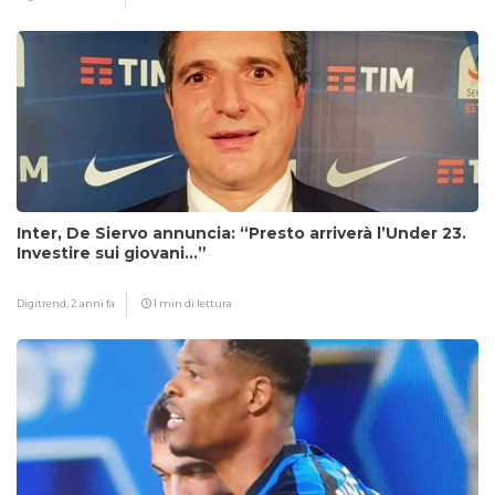
Inter, De Siervo annuncia: “Presto arriverà l’Under 23.
Investire sui giovani…”
Digitrend,
2 anni fa
1 min di lettura