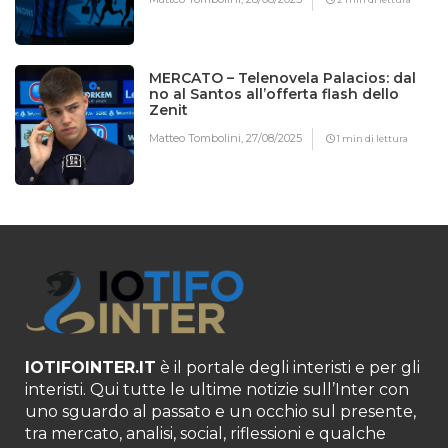
MERCATO – Telenovela Palacios: dal
no al Santos all’offerta flash dello
Zenit
Matteo Tombolini,
27/08/2025
1 min di lettura
IOTIFOINTER.IT
è il portale degli interisti e per gli
interisti. Qui tutte le ultime notizie sull’Inter con
uno sguardo al passato e un occhio sul presente,
tra mercato, analisi, social, riflessioni e qualche