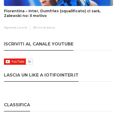
Fiorentina – Inter, Dumfries (squalificato) ci sarà,
Zalewski no: il motivo
Digitrend,
2 anni fa
1 min di lettura
ISCRIVITI AL CANALE YOUTUBE
LASCIA UN LIKE A IOTIFOINTER.IT
CLASSIFICA