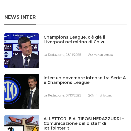
NEWS INTER
Champions League, c’è già il
Liverpool nel mirino di Chivu
La Redazione,
28/11/2025
2 min di lettura
Inter: un novembre intenso tra Serie A
e Champions League
La Redazione,
31/10/2025
3 min di lettura
AI LETTORI E AI TIFOSI NERAZZURRI –
Comunicazione dello staff di
Iotifointer.it