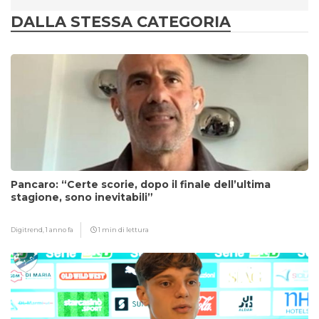
DALLA STESSA CATEGORIA
Pancaro: “Certe scorie, dopo il finale dell’ultima
stagione, sono inevitabili”
Digitrend,
1 anno fa
1 min di lettura