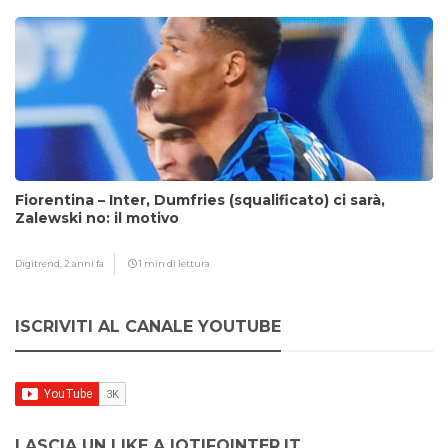
Fiorentina – Inter, Dumfries (squalificato) ci sarà,
Zalewski no: il motivo
Digitrend,
2 anni fa
1 min di lettura
ISCRIVITI AL CANALE YOUTUBE
LASCIA UN LIKE A IOTIFOINTER.IT