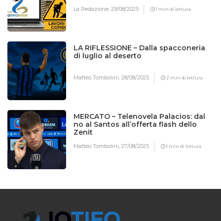
La Redazione,
29/08/2025
1 min di lettura
LA RIFLESSIONE – Dalla spacconeria
di luglio al deserto
Matteo Tombolini,
28/08/2025
2 min di lettura
MERCATO – Telenovela Palacios: dal
no al Santos all’offerta flash dello
Zenit
Matteo Tombolini,
27/08/2025
1 min di lettura