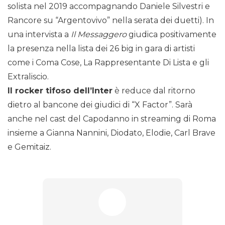
solista nel 2019 accompagnando Daniele Silvestri e
Rancore su “Argentovivo” nella serata dei duetti). In
una intervista a
Il Messaggero
giudica positivamente
la presenza nella lista dei 26 big in gara di artisti
come i Coma Cose, La Rappresentante Di Lista e gli
Extraliscio.
Il rocker tifoso dell’Inter
è reduce dal ritorno
dietro al bancone dei giudici di “X Factor”. Sarà
anche nel cast del Capodanno in streaming di Roma
insieme a Gianna Nannini, Diodato, Elodie, Carl Brave
e Gemitaiz.