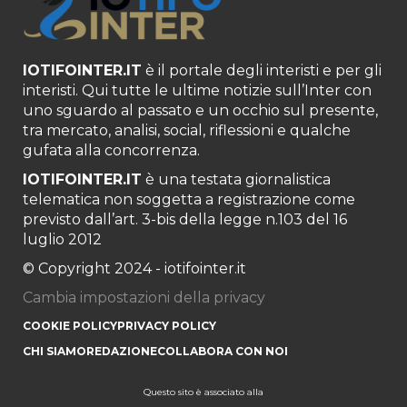
IOTIFOINTER.IT
è il portale degli interisti e per gli
interisti. Qui tutte le ultime notizie sull’Inter con
uno sguardo al passato e un occhio sul presente,
tra mercato, analisi, social, riflessioni e qualche
gufata alla concorrenza.
IOTIFOINTER.IT
è una testata giornalistica
telematica non soggetta a registrazione come
previsto dall’art. 3-bis della legge n.103 del 16
luglio 2012
© Copyright 2024 - iotifointer.it
Cambia impostazioni della privacy
COOKIE POLICY
PRIVACY POLICY
CHI SIAMO
REDAZIONE
COLLABORA CON NOI
Questo sito è associato alla