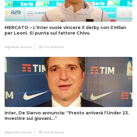
MERCATO – L’Inter vuole vincere il derby con il Milan
per Leoni. Si punta sul fattore Chivu
Digitrend,
1 anno fa
1 min di lettura
Inter, De Siervo annuncia: “Presto arriverà l’Under 23.
Investire sui giovani…”
Digitrend,
1 anno fa
1 min di lettura