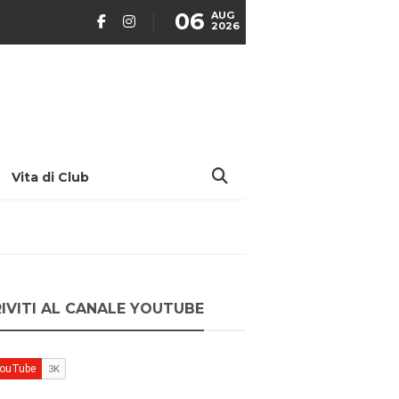
06
AUG
2026
Vita di Club
RIVITI AL CANALE YOUTUBE