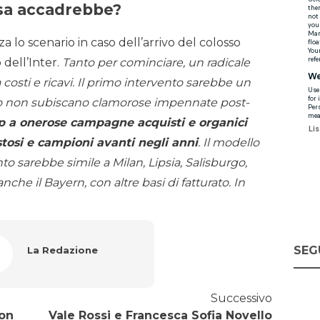
osa accadrebbe?
 lo scenario in caso dell’arrivo del colosso
 dell’Inter.
Tanto per cominciare, un radicale
ra costi e ricavi. Il primo intervento sarebbe un
lcio non subiscano clamorose impennate post-
p a onerose campagne acquisti e organici
ostosi e campioni avanti negli anni
. Il modello
to sarebbe simile a Milan, Lipsia, Salisburgo,
che il Bayern, con altre basi di fatturato. In
SEG
La Redazione
Successivo
non
Vale Rossi e Francesca Sofia Novello