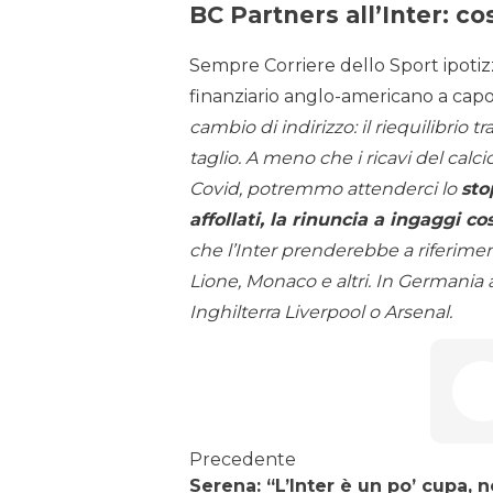
BC Partners all’Inter: c
Sempre Corriere dello Sport ipotizza
finanziario anglo-americano a capo
cambio di indirizzo: il riequilibrio t
taglio. A meno che i ricavi del ca
Covid, potremmo attenderci lo
sto
affollati, la rinuncia a ingaggi c
che l’Inter prenderebbe a riferimen
Lione, Monaco e altri. In Germania an
Inghilterra Liverpool o Arsenal.
Precedente
Serena: “L’Inter è un po’ cupa, 