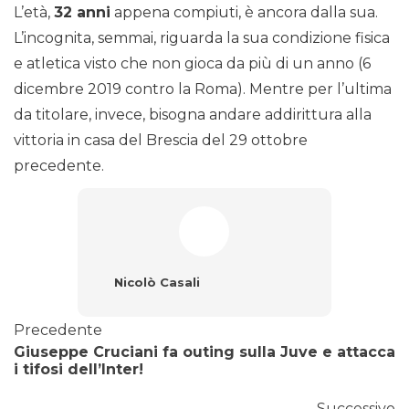
L’età,
32 anni
appena compiuti, è ancora dalla sua.
L’incognita, semmai, riguarda la sua condizione fisica
e atletica visto che non gioca da più di un anno (6
dicembre 2019 contro la Roma). Mentre per l’ultima
da titolare, invece, bisogna andare addirittura alla
vittoria in casa del Brescia del 29 ottobre
precedente.
Nicolò Casali
Precedente
Giuseppe Cruciani fa outing sulla Juve e attacca
i tifosi dell’Inter!
Successivo