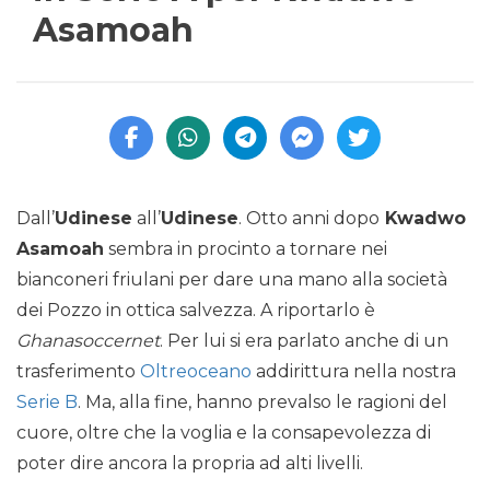
Asamoah
Dall’
Udinese
all’
Udinese
. Otto anni dopo
Kwadwo
Asamoah
sembra in procinto a tornare nei
bianconeri friulani per dare una mano alla società
dei Pozzo in ottica salvezza. A riportarlo è
Ghanasoccernet
. Per lui si era parlato anche di un
trasferimento
Oltreoceano
addirittura nella nostra
Serie B
. Ma, alla fine, hanno prevalso le ragioni del
cuore, oltre che la voglia e la consapevolezza di
poter dire ancora la propria ad alti livelli.