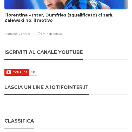
Fiorentina – Inter, Dumfries (squalificato) ci sarà,
Zalewski no: il motivo
Digitrend,
2 anni fa
1 min di lettura
ISCRIVITI AL CANALE YOUTUBE
LASCIA UN LIKE A IOTIFOINTER.IT
CLASSIFICA