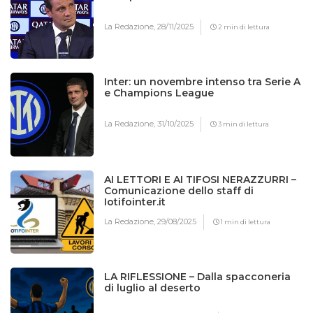
La Redazione,
28/11/2025
2 min di lettura
Inter: un novembre intenso tra Serie A
e Champions League
La Redazione,
31/10/2025
3 min di lettura
AI LETTORI E AI TIFOSI NERAZZURRI –
Comunicazione dello staff di
Iotifointer.it
La Redazione,
29/08/2025
1 min di lettura
LA RIFLESSIONE – Dalla spacconeria
di luglio al deserto