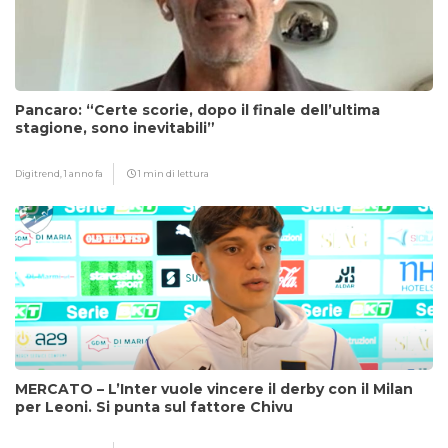
Pancaro: “Certe scorie, dopo il finale dell’ultima
stagione, sono inevitabili”
Digitrend,
1 anno fa
1 min di lettura
MERCATO – L’Inter vuole vincere il derby con il Milan
per Leoni. Si punta sul fattore Chivu