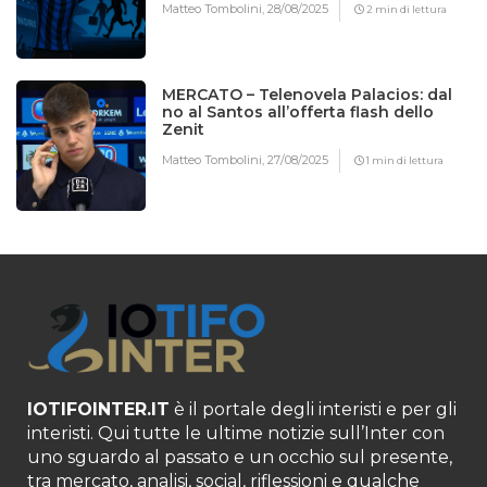
Matteo Tombolini,
28/08/2025
2 min di lettura
MERCATO – Telenovela Palacios: dal
no al Santos all’offerta flash dello
Zenit
Matteo Tombolini,
27/08/2025
1 min di lettura
IOTIFOINTER.IT
è il portale degli interisti e per gli
interisti. Qui tutte le ultime notizie sull’Inter con
uno sguardo al passato e un occhio sul presente,
tra mercato, analisi, social, riflessioni e qualche