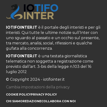
IOTIFOINTER.IT
è il portale degli interisti e per gli
interisti. Qui tutte le ultime notizie sull’Inter con
uno sguardo al passato e un occhio sul presente,
tra mercato, analisi, social, riflessioni e qualche
gufata alla concorrenza.
IOTIFOINTER.IT
è una testata giornalistica
telematica non soggetta a registrazione come
previsto dall’art. 3-bis della legge n.103 del 16
luglio 2012
© Copyright 2024 - iotifointer.it
Cambia impostazioni della privacy
COOKIE POLICY
PRIVACY POLICY
CHI SIAMO
REDAZIONE
COLLABORA CON NOI