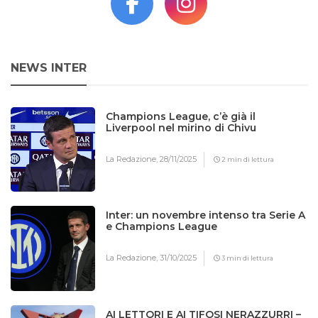
NEWS INTER
Champions League, c’è già il
Liverpool nel mirino di Chivu
La Redazione,
28/11/2025
2 min di lettura
Inter: un novembre intenso tra Serie A
e Champions League
La Redazione,
31/10/2025
3 min di lettura
AI LETTORI E AI TIFOSI NERAZZURRI –