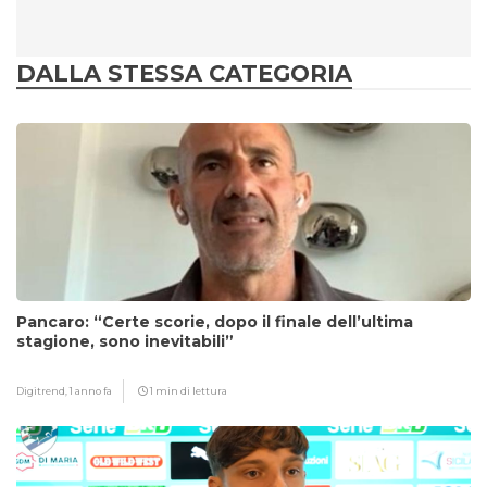
DALLA STESSA CATEGORIA
Pancaro: “Certe scorie, dopo il finale dell’ultima
stagione, sono inevitabili”
Digitrend,
1 anno fa
1 min di lettura