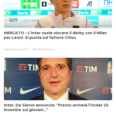
MERCATO – L’Inter vuole vincere il derby con il Milan
per Leoni. Si punta sul fattore Chivu
Digitrend,
1 anno fa
1 min di lettura
Inter, De Siervo annuncia: “Presto arriverà l’Under 23.
Investire sui giovani…”