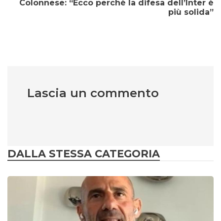
Colonnese: “Ecco perchè la difesa dell’Inter è
più solida”
Lascia un commento
DALLA STESSA CATEGORIA