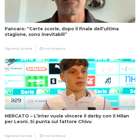
Pancaro: “Certe scorie, dopo il finale dell’ultima
stagione, sono inevitabili”
Digitrend,
1 anno fa
1 min di lettura
MERCATO – L’Inter vuole vincere il derby con il Milan
per Leoni. Si punta sul fattore Chivu
Digitrend,
1 anno fa
1 min di lettura