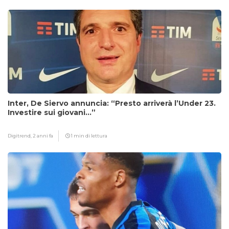
Inter, De Siervo annuncia: “Presto arriverà l’Under 23.
Investire sui giovani…”
Digitrend,
2 anni fa
1 min di lettura