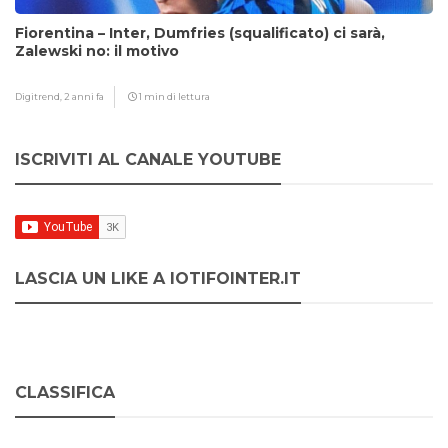
Fiorentina – Inter, Dumfries (squalificato) ci sarà,
Zalewski no: il motivo
Digitrend,
2 anni fa
1 min di lettura
ISCRIVITI AL CANALE YOUTUBE
LASCIA UN LIKE A IOTIFOINTER.IT
CLASSIFICA