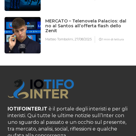
MERCATO – Telenovela Palacios: dal
no al Santos all’offerta flash dello
Zenit
Matteo Tombolini,
27/08/2025
1 min di lettura
IOTIFOINTER.IT
è il portale degli interisti e per gli
interisti. Qui tutte le ultime notizie sull’Inter con
uno sguardo al passato e un occhio sul presente,
tra mercato, analisi, social, riflessioni e qualche
gufata alla concorrenza.