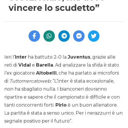
vincere lo scudetto”
Ieri l’
Inter
ha battuto 2-0 la
Juventus
, grazie alle
reti di
Vidal
e
Barella
. Ad analizzare la sfida è stato
l’ex giocatore
Altobelli
, che ha parlato ai microfoni
di
Tuttomercatoweb:
“L’Inter è stata eccezionale,
non ha sbagliato nulla. I bianconeri dovranno
ripartire e sapere che il campionato è difficile e con
tanti concorrenti forti.
Pirlo
è un buon allenatore.
La partita è stata a senso unico. Per i nerazzurri è un
segnale positivo per il futuro”.