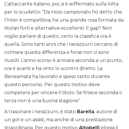
L’attaccante italiano, poi, si è soffermato sulla lotta
per lo scudetto: “Da inizio campionato ho detto che
l’Inter è competitiva, ha una grande rosa formata da
titolari forti e alternative eccellenti. Il gap? Non
voglio parlare di questo, certo la classifica ora è
quella. Sono tanti anni che i nerazzurri cercano di
colmare questa differenza e forse non ci sono
riusciti. L’anno scorso è arrivata seconda a un punto,
ora è avanti e ha vinto lo scontro diretto. La
Beneamata ha lavorato e speso tanto durante
questo percorso. Per questo motivo deve
competere per vincere il titolo. Se finisce seconda o
terza non è una buona stagione”.
A trascinare i nerazzurri, è stato
Barella
, autore di
un gol e un assist, ma anche di una prestazione
straordinaria. Per questo motivo
Altobelli
elogia il