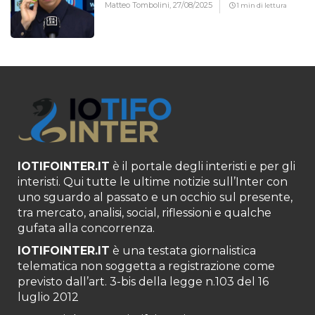
Matteo Tombolini,
27/08/2025
1 min di lettura
IOTIFOINTER.IT
è il portale degli interisti e per gli
interisti. Qui tutte le ultime notizie sull’Inter con
uno sguardo al passato e un occhio sul presente,
tra mercato, analisi, social, riflessioni e qualche
gufata alla concorrenza.
IOTIFOINTER.IT
è una testata giornalistica
telematica non soggetta a registrazione come
previsto dall’art. 3-bis della legge n.103 del 16
luglio 2012