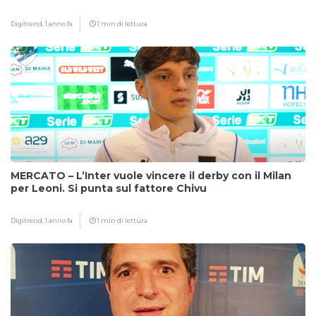
Digitrend,
1 anno fa
1 min di lettura
MERCATO – L’Inter vuole vincere il derby con il Milan
per Leoni. Si punta sul fattore Chivu
Digitrend,
1 anno fa
1 min di lettura