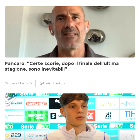
Pancaro: “Certe scorie, dopo il finale dell’ultima
stagione, sono inevitabili”
Digitrend,
1 anno fa
1 min di lettura