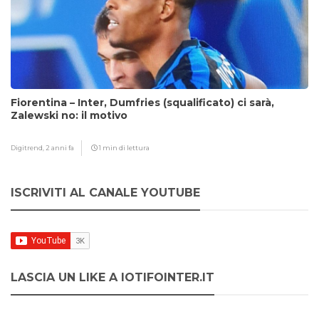
Fiorentina – Inter, Dumfries (squalificato) ci sarà,
Zalewski no: il motivo
Digitrend,
2 anni fa
1 min di lettura
ISCRIVITI AL CANALE YOUTUBE
LASCIA UN LIKE A IOTIFOINTER.IT