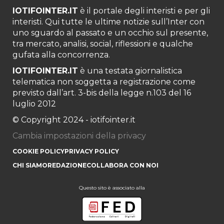
IOTIFOINTER.IT
è il portale degli interisti e per gli
interisti. Qui tutte le ultime notizie sull’Inter con
uno sguardo al passato e un occhio sul presente,
tra mercato, analisi, social, riflessioni e qualche
gufata alla concorrenza.
IOTIFOINTER.IT
è una testata giornalistica
telematica non soggetta a registrazione come
previsto dall’art. 3-bis della legge n.103 del 16
luglio 2012
© Copyright 2024 - iotifointer.it
Cambia impostazioni della privacy
COOKIE POLICY
PRIVACY POLICY
CHI SIAMO
REDAZIONE
COLLABORA CON NOI
Questo sito è associato alla