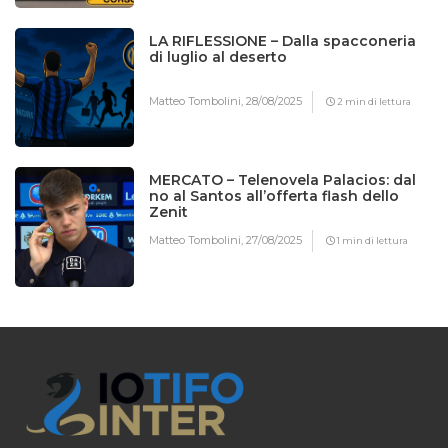
LA RIFLESSIONE – Dalla spacconeria
di luglio al deserto
Matteo Tombolini,
28/08/2025
2 min di lettura
MERCATO – Telenovela Palacios: dal
no al Santos all’offerta flash dello
Zenit
Matteo Tombolini,
27/08/2025
1 min di lettura