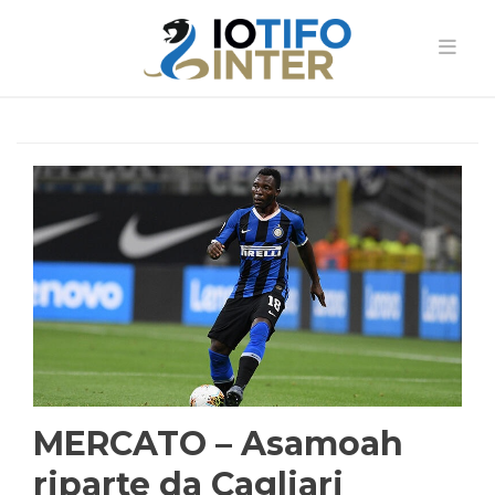
MERCATO – Asamoah
riparte da Cagliari