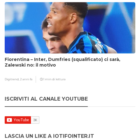
Fiorentina – Inter, Dumfries (squalificato) ci sarà,
Zalewski no: il motivo
Digitrend,
2 anni fa
1 min di lettura
ISCRIVITI AL CANALE YOUTUBE
LASCIA UN LIKE A IOTIFOINTER.IT