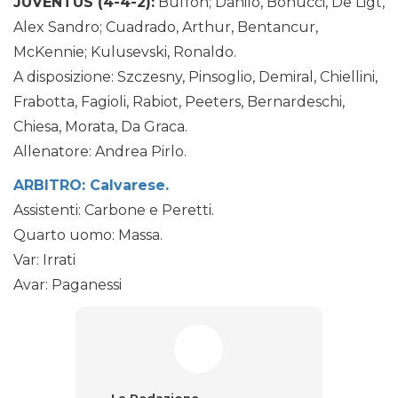
JUVENTUS (4-4-2):
Buffon; Danilo, Bonucci, De Ligt,
Alex Sandro; Cuadrado, Arthur, Bentancur,
McKennie; Kulusevski, Ronaldo.
A disposizione: Szczesny, Pinsoglio, Demiral, Chiellini,
Frabotta, Fagioli, Rabiot, Peeters, Bernardeschi,
Chiesa, Morata, Da Graca.
Allenatore: Andrea Pirlo.
ARBITRO: Calvarese.
Assistenti: Carbone e Peretti.
Quarto uomo: Massa.
Var: Irrati
Avar: Paganessi