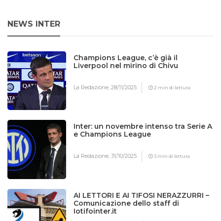
NEWS INTER
Champions League, c’è già il
Liverpool nel mirino di Chivu
La Redazione,
28/11/2025
2 min di lettura
Inter: un novembre intenso tra Serie A
e Champions League
La Redazione,
31/10/2025
3 min di lettura
AI LETTORI E AI TIFOSI NERAZZURRI –
Comunicazione dello staff di
Iotifointer.it