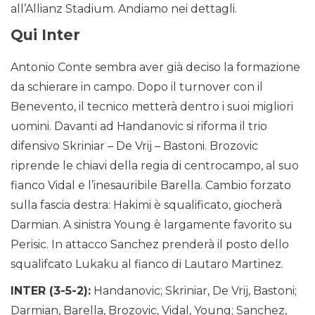
all’Allianz Stadium. Andiamo nei dettagli.
Qui Inter
Antonio Conte sembra aver già deciso la formazione
da schierare in campo. Dopo il turnover con il
Benevento, il tecnico metterà dentro i suoi migliori
uomini. Davanti ad Handanovic si riforma il trio
difensivo Skriniar – De Vrij – Bastoni. Brozovic
riprende le chiavi della regia di centrocampo, al suo
fianco Vidal e l’inesauribile Barella. Cambio forzato
sulla fascia destra: Hakimi è squalificato, giocherà
Darmian. A sinistra Young è largamente favorito su
Perisic. In attacco Sanchez prenderà il posto dello
squalifcato Lukaku al fianco di Lautaro Martinez.
INTER (3-5-2):
Handanovic; Skriniar, De Vrij, Bastoni;
Darmian, Barella, Brozovic, Vidal, Young; Sanchez,