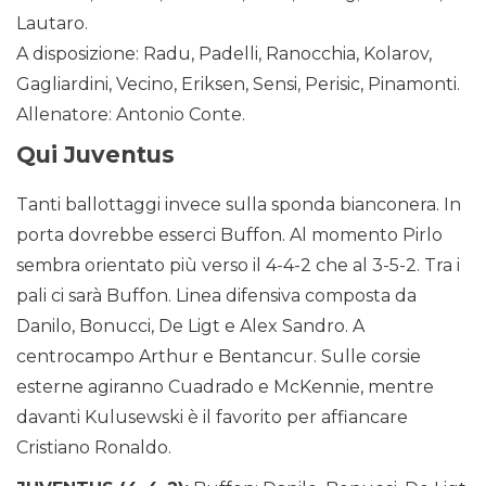
Lautaro.
A disposizione: Radu, Padelli, Ranocchia, Kolarov,
Gagliardini, Vecino, Eriksen, Sensi, Perisic, Pinamonti.
Allenatore: Antonio Conte.
Qui Juventus
Tanti ballottaggi invece sulla sponda bianconera. In
porta dovrebbe esserci Buffon. Al momento Pirlo
sembra orientato più verso il 4-4-2 che al 3-5-2. Tra i
pali ci sarà Buffon. Linea difensiva composta da
Danilo, Bonucci, De Ligt e Alex Sandro. A
centrocampo Arthur e Bentancur. Sulle corsie
esterne agiranno Cuadrado e McKennie, mentre
davanti Kulusewski è il favorito per affiancare
Cristiano Ronaldo.