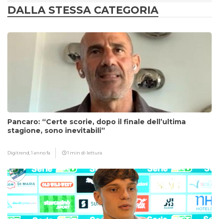
DALLA STESSA CATEGORIA
Pancaro: “Certe scorie, dopo il finale dell’ultima
stagione, sono inevitabili”
Digitrend,
1 anno fa
1 min di lettura