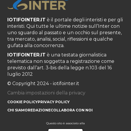
IOTIFOINTER.IT
è il portale degli interisti e per gli
interisti. Qui tutte le ultime notizie sull’Inter con
uno sguardo al passato e un occhio sul presente,
tra mercato, analisi, social, riflessioni e qualche
gufata alla concorrenza.
IOTIFOINTER.IT
è una testata giornalistica
telematica non soggetta a registrazione come
previsto dall’art. 3-bis della legge n.103 del 16
luglio 2012
© Copyright 2024 - iotifointer.it
Cambia impostazioni della privacy
COOKIE POLICY
PRIVACY POLICY
CHI SIAMO
REDAZIONE
COLLABORA CON NOI
Questo sito è associato alla