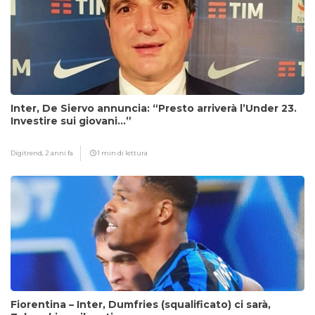
Inter, De Siervo annuncia: “Presto arriverà l’Under 23.
Investire sui giovani…”
Digitrend,
2 anni fa
1 min di lettura
Fiorentina – Inter, Dumfries (squalificato) ci sarà,