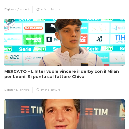
Digitrend,
1 anno fa
1 min di lettura
MERCATO – L’Inter vuole vincere il derby con il Milan
per Leoni. Si punta sul fattore Chivu
Digitrend,
1 anno fa
1 min di lettura