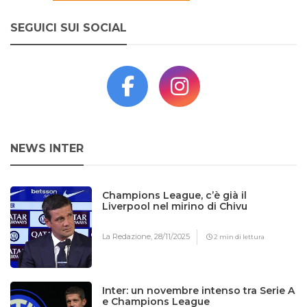
SEGUICI SUI SOCIAL
NEWS INTER
Champions League, c’è già il
Liverpool nel mirino di Chivu
La Redazione,
28/11/2025
2 min di lettura
Inter: un novembre intenso tra Serie A
e Champions League