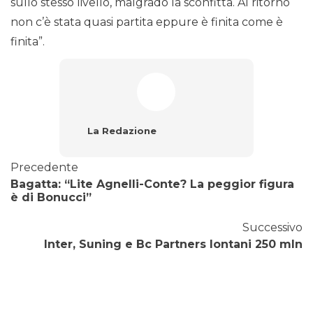
sullo stesso livello, malgrado la sconfitta. Al ritorno
non c’è stata quasi partita eppure è finita come è
finita”.
La Redazione
Precedente
Bagatta: “Lite Agnelli-Conte? La peggior figura
è di Bonucci”
Successivo
Inter, Suning e Bc Partners lontani 250 mln