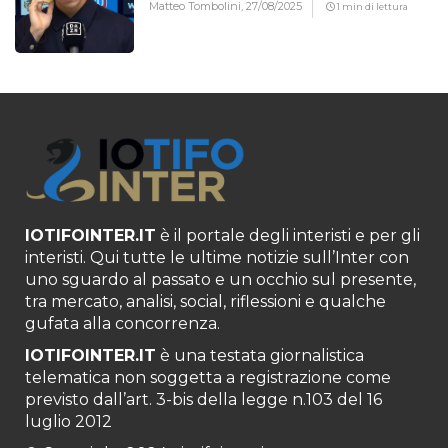
Matteo Tombolini,
27/08/2025
1 min di lettura
IOTIFOINTER.IT
è il portale degli interisti e per gli
interisti. Qui tutte le ultime notizie sull’Inter con
uno sguardo al passato e un occhio sul presente,
tra mercato, analisi, social, riflessioni e qualche
gufata alla concorrenza.
IOTIFOINTER.IT
è una testata giornalistica
telematica non soggetta a registrazione come
previsto dall’art. 3-bis della legge n.103 del 16
luglio 2012