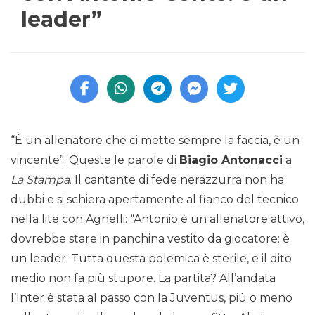
leader”
“È un allenatore che ci mette sempre la faccia, è un
vincente”. Queste le parole di
Biagio Antonacci
a
La Stampa
. Il cantante di fede nerazzurra non ha
dubbi e si schiera apertamente al fianco del tecnico
nella lite con Agnelli: “Antonio è un allenatore attivo,
dovrebbe stare in panchina vestito da giocatore: è
un leader. Tutta questa polemica è sterile, e il dito
medio non fa più stupore. La partita? All’andata
l’Inter è stata al passo con la Juventus, più o meno