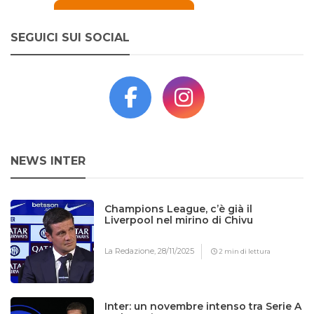
SEGUICI SUI SOCIAL
NEWS INTER
Champions League, c’è già il
Liverpool nel mirino di Chivu
La Redazione,
28/11/2025
2 min di lettura
Inter: un novembre intenso tra Serie A