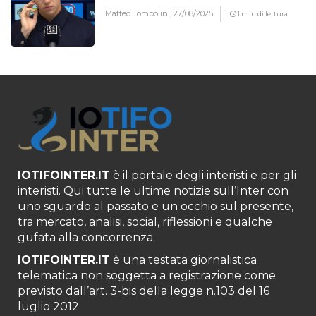
Matteo Tombolini,
27/08/2025
1 min di lettura
IOTIFOINTER.IT
è il portale degli interisti e per gli
interisti. Qui tutte le ultime notizie sull’Inter con
uno sguardo al passato e un occhio sul presente,
tra mercato, analisi, social, riflessioni e qualche
gufata alla concorrenza.
IOTIFOINTER.IT
è una testata giornalistica
telematica non soggetta a registrazione come
previsto dall’art. 3-bis della legge n.103 del 16
luglio 2012