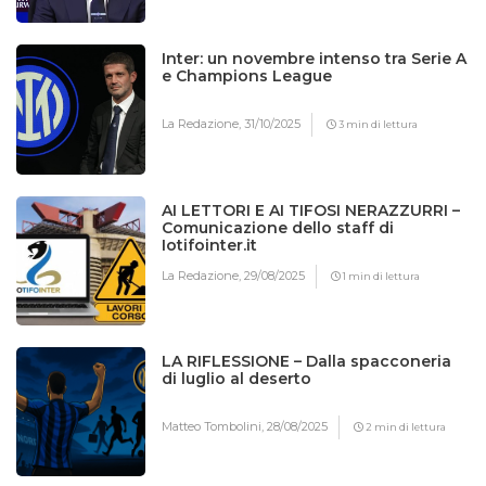
Inter: un novembre intenso tra Serie A
e Champions League
La Redazione,
31/10/2025
3 min di lettura
AI LETTORI E AI TIFOSI NERAZZURRI –
Comunicazione dello staff di
Iotifointer.it
La Redazione,
29/08/2025
1 min di lettura
LA RIFLESSIONE – Dalla spacconeria
di luglio al deserto
Matteo Tombolini,
28/08/2025
2 min di lettura