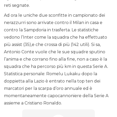
reti segnate.
Ad ora le uniche due sconfitte in campionato dei
nerazzurri sono arrivate contro il Milan in casa e
contro la Sampdoria in trasferta. Le statistiche
vedono l’Inter come la squadra che ha effettuato
più assist (35),e che crossa di più (142 utili). Si sa,
Antonio Conte vuole che le sue squadre sputino
l’anima e che corrano fino alla fine, non a caso è la
squadra che ha percorso più km in questa Serie A.
Statistica personale: Romelu Lukaku dopo la
doppietta alla Lazio è entrato nella top ten dei
marcatori per la scarpa d’oro annuale ed è
momentaneamente capocannoniere della Serie A
assieme a Cristiano Ronaldo.