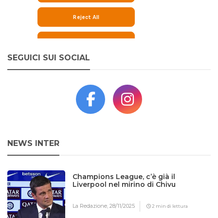
SEGUICI SUI SOCIAL
NEWS INTER
Champions League, c’è già il
Liverpool nel mirino di Chivu
La Redazione,
28/11/2025
2 min di lettura