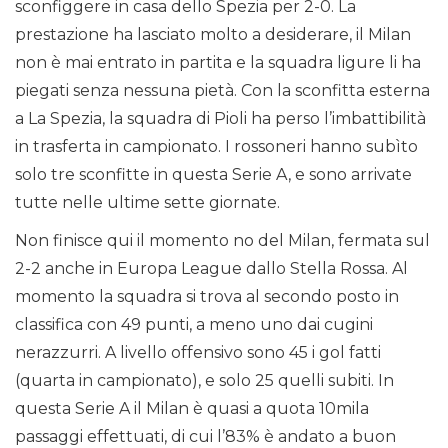
sconfiggere in casa dello Spezia per 2-0. La
prestazione ha lasciato molto a desiderare, il Milan
non è mai entrato in partita e la squadra ligure li ha
piegati senza nessuna pietà. Con la sconfitta esterna
a La Spezia, la squadra di Pioli ha perso l’imbattibilità
in trasferta in campionato. I rossoneri hanno subìto
solo tre sconfitte in questa Serie A, e sono arrivate
tutte nelle ultime sette giornate.
Non finisce qui il momento no del Milan, fermata sul
2-2 anche in Europa League dallo Stella Rossa. Al
momento la squadra si trova al secondo posto in
classifica con 49 punti, a meno uno dai cugini
nerazzurri. A livello offensivo sono 45 i gol fatti
(quarta in campionato), e solo 25 quelli subiti. In
questa Serie A il Milan è quasi a quota 10mila
passaggi effettuati, di cui l’83% è andato a buon