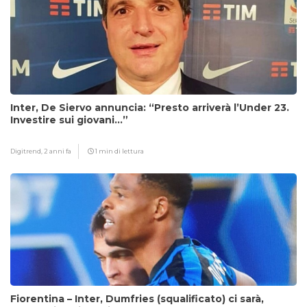
Inter, De Siervo annuncia: “Presto arriverà l’Under 23.
Investire sui giovani…”
Digitrend,
2 anni fa
1 min di lettura
Fiorentina – Inter, Dumfries (squalificato) ci sarà,