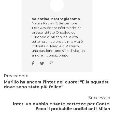
Valentina Mastrogiacomo
Nata a Pavia il 15 Settembre
1987, Assistenza Infermieristica
presso Istituto Oncologico
Europeo di Milano, nella vita
tutto ha un colore.. la mia vita è
colorata di Nero e di Azzurro,
una passione, uno stile di vita, un
amore incondizionato.
Precedente
Murillo ha ancora l’Inter nel cuore: “È la squadra
dove sono stato più felice”
Successivo
Inter, un dubbio e tante certezze per Conte.
Ecco il probabile undici anti-Milan