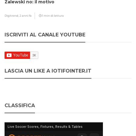
Zalewski no: il motivo
Digitrend,
2 anni fa
1 min di lettura
ISCRIVITI AL CANALE YOUTUBE
LASCIA UN LIKE A IOTIFOINTER.IT
CLASSIFICA