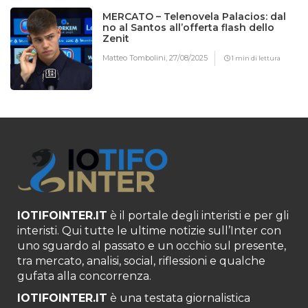
MERCATO – Telenovela Palacios: dal
no al Santos all’offerta flash dello
Zenit
Matteo Tombolini,
27/08/2025
1 min di lettura
IOTIFOINTER.IT
è il portale degli interisti e per gli
interisti. Qui tutte le ultime notizie sull’Inter con
uno sguardo al passato e un occhio sul presente,
tra mercato, analisi, social, riflessioni e qualche
gufata alla concorrenza.
IOTIFOINTER.IT
è una testata giornalistica