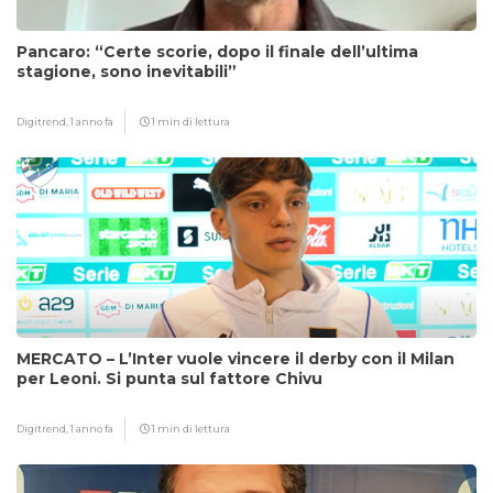
Pancaro: “Certe scorie, dopo il finale dell’ultima
stagione, sono inevitabili”
Digitrend,
1 anno fa
1 min di lettura
MERCATO – L’Inter vuole vincere il derby con il Milan
per Leoni. Si punta sul fattore Chivu
Digitrend,
1 anno fa
1 min di lettura