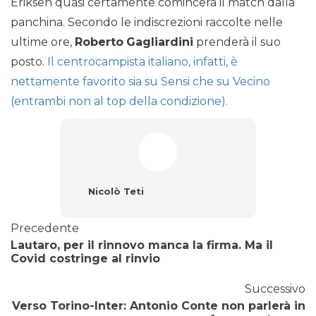
Eriksen quasi certamente comincerà il match dalla
panchina. Secondo le indiscrezioni raccolte nelle
ultime ore,
Roberto
Gagliardini
prenderà il suo
posto.
Il centrocampista italiano, infatti, è
nettamente favorito sia su Sensi che su Vecino
(entrambi non al top della condizione).
Nicolò Teti
Precedente
Lautaro, per il rinnovo manca la firma. Ma il
Covid costringe al rinvio
Successivo
Verso Torino-Inter: Antonio Conte non parlerà in