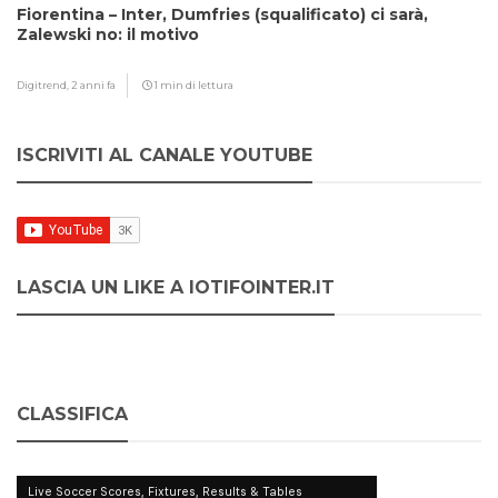
Fiorentina – Inter, Dumfries (squalificato) ci sarà,
Zalewski no: il motivo
Digitrend,
2 anni fa
1 min di lettura
ISCRIVITI AL CANALE YOUTUBE
LASCIA UN LIKE A IOTIFOINTER.IT
CLASSIFICA