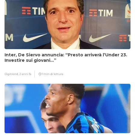
Inter, De Siervo annuncia: “Presto arriverà l’Under 23.
Investire sui giovani…”
Digitrend,
2 anni fa
1 min di lettura