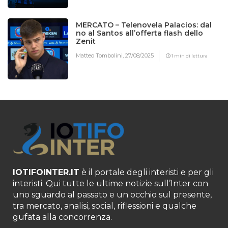
MERCATO – Telenovela Palacios: dal
no al Santos all’offerta flash dello
Zenit
Matteo Tombolini,
27/08/2025
1 min di lettura
IOTIFOINTER.IT
è il portale degli interisti e per gli
interisti. Qui tutte le ultime notizie sull’Inter con
uno sguardo al passato e un occhio sul presente,
tra mercato, analisi, social, riflessioni e qualche
gufata alla concorrenza.