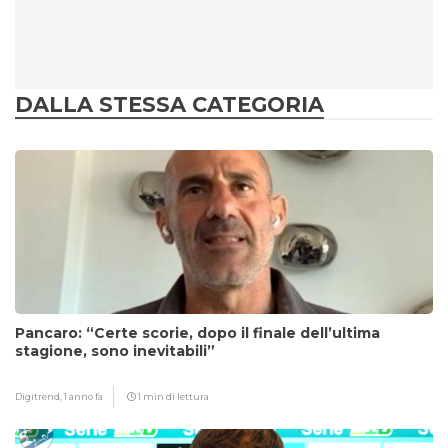
DALLA STESSA CATEGORIA
Pancaro: “Certe scorie, dopo il finale dell’ultima
stagione, sono inevitabili”
Digitrend,
1 anno fa
1 min di lettura