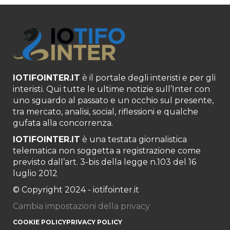
IOTIFOINTER.IT
è il portale degli interisti e per gli
interisti. Qui tutte le ultime notizie sull’Inter con
uno sguardo al passato e un occhio sul presente,
tra mercato, analisi, social, riflessioni e qualche
gufata alla concorrenza.
IOTIFOINTER.IT
è una testata giornalistica
telematica non soggetta a registrazione come
previsto dall’art. 3-bis della legge n.103 del 16
luglio 2012
© Copyright 2024 - iotifointer.it
Cambia impostazioni della privacy
COOKIE POLICY
PRIVACY POLICY