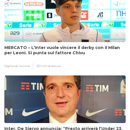
MERCATO – L’Inter vuole vincere il derby con il Milan
per Leoni. Si punta sul fattore Chivu
Digitrend,
1 anno fa
1 min di lettura
Inter, De Siervo annuncia: “Presto arriverà l’Under 23.