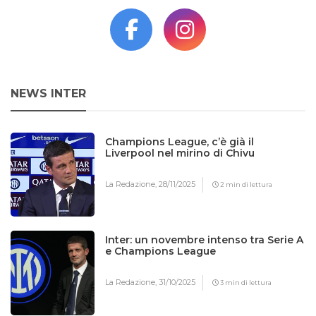
NEWS INTER
Champions League, c’è già il
Liverpool nel mirino di Chivu
La Redazione,
28/11/2025
2 min di lettura
Inter: un novembre intenso tra Serie A
e Champions League
La Redazione,
31/10/2025
3 min di lettura