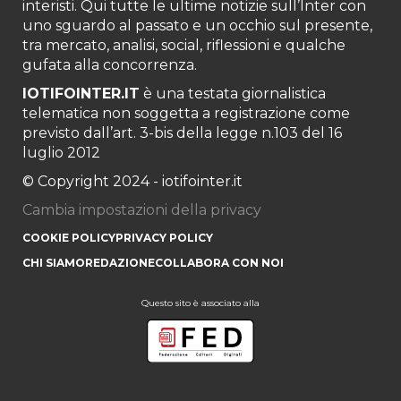
interisti. Qui tutte le ultime notizie sull’Inter con
uno sguardo al passato e un occhio sul presente,
tra mercato, analisi, social, riflessioni e qualche
gufata alla concorrenza.
IOTIFOINTER.IT
è una testata giornalistica
telematica non soggetta a registrazione come
previsto dall’art. 3-bis della legge n.103 del 16
luglio 2012
© Copyright 2024 - iotifointer.it
Cambia impostazioni della privacy
COOKIE POLICY
PRIVACY POLICY
CHI SIAMO
REDAZIONE
COLLABORA CON NOI
Questo sito è associato alla