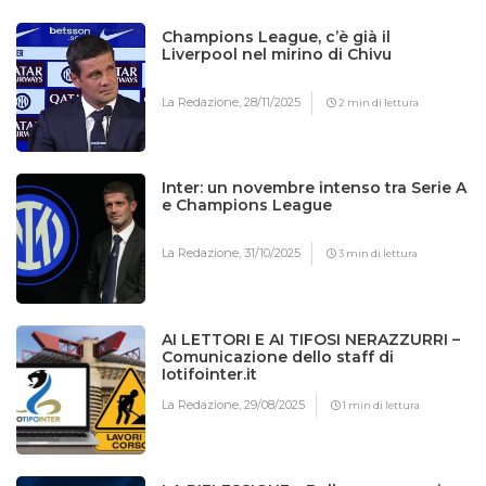
Champions League, c’è già il
Liverpool nel mirino di Chivu
La Redazione,
28/11/2025
2 min di lettura
Inter: un novembre intenso tra Serie A
e Champions League
La Redazione,
31/10/2025
3 min di lettura
AI LETTORI E AI TIFOSI NERAZZURRI –
Comunicazione dello staff di
Iotifointer.it
La Redazione,
29/08/2025
1 min di lettura