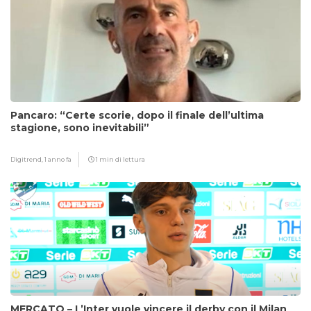
Pancaro: “Certe scorie, dopo il finale dell’ultima
stagione, sono inevitabili”
Digitrend,
1 anno fa
1 min di lettura
MERCATO – L’Inter vuole vincere il derby con il Milan