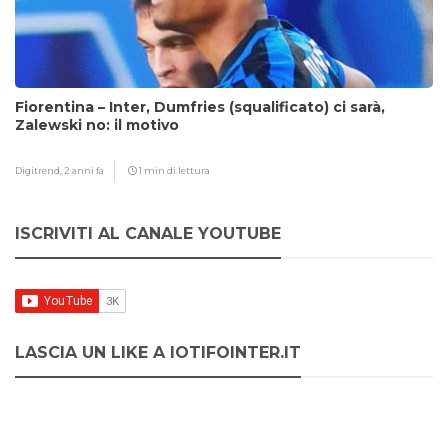
Fiorentina – Inter, Dumfries (squalificato) ci sarà,
Zalewski no: il motivo
Digitrend,
2 anni fa
1 min di lettura
ISCRIVITI AL CANALE YOUTUBE
LASCIA UN LIKE A IOTIFOINTER.IT