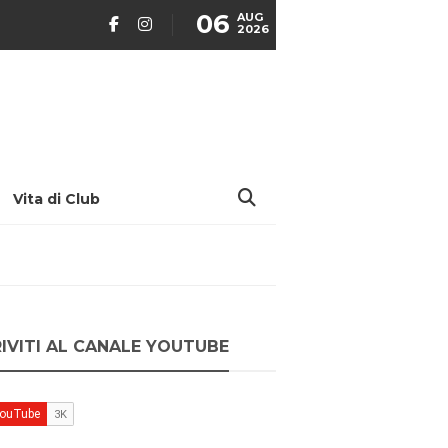
06
AUG
2026
Vita di Club
RIVITI AL CANALE YOUTUBE