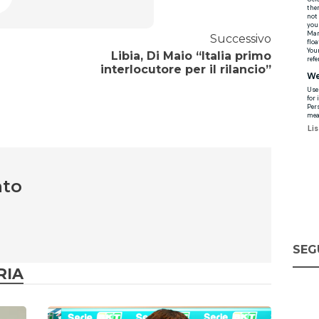
Successivo
Libia, Di Maio “Italia primo
interlocutore per il rilancio”
nto
SEG
RIA