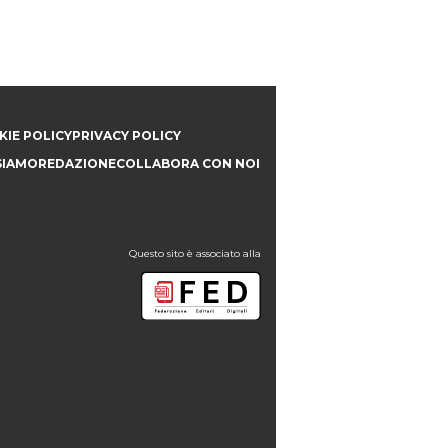
IE POLICY
PRIVACY POLICY
SIAMO
REDAZIONE
COLLABORA CON NOI
Questo sito è associato alla