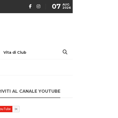
07
AUG
2026
Vita di Club
RIVITI AL CANALE YOUTUBE