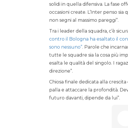
solidi in quella difensiva. La fase 
occasioni create. L’Inter penso sia 
non segni al massimo pareggi”.
Tra i leader della squadra, c’è sic
contro il Bologna ha esaltato il c
sono nessuno”
. Parole che incarna
tutte le squadre sia la cosa più imp
esalta le qualità del singolo. I rag
direzione”.
Chiosa finale dedicata alla crescita
palla e attaccare la profondità. D
futuro davanti, dipende da lui”.