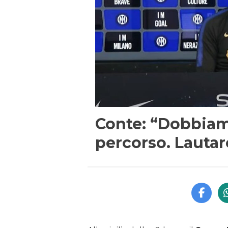
Conte: “Dobbiam
percorso. Lautar