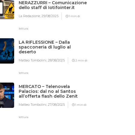
NERAZZURRI – Comunicazione
dello staff di Iotifointer.it
La Redazione,
29/08/2025
1 min di
lettura
LA RIFLESSIONE – Dalla
spacconeria di luglio al
deserto
Matteo Tombolini,
28/08/2025
2 min di
lettura
MERCATO – Telenovela
Palacios: dal no al Santos
all’offerta flash dello Zenit
Matteo Tombolini,
27/08/2025
1 min di
lettura