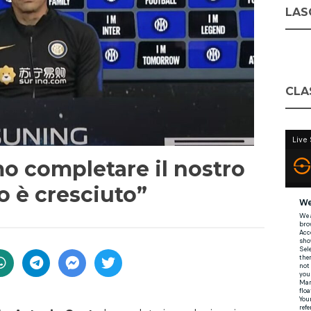
LASC
CLA
o completare il nostro
o è cresciuto”