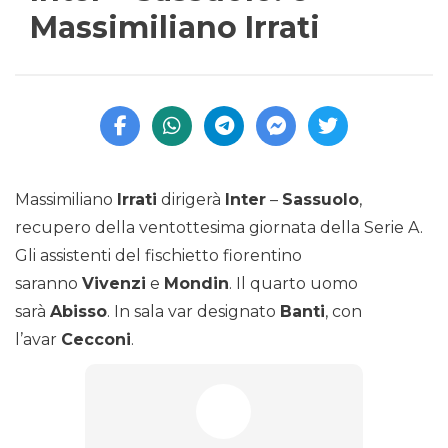
Massimiliano Irrati
Massimiliano
Irrati
dirigerà
Inter
–
Sassuolo
,
recupero della ventottesima giornata della Serie A.
Gli assistenti del fischietto fiorentino
saranno
Vivenzi
e
Mondin
. Il quarto uomo
sarà
Abisso
. In sala var designato
Banti
, con
l’avar
Cecconi
.