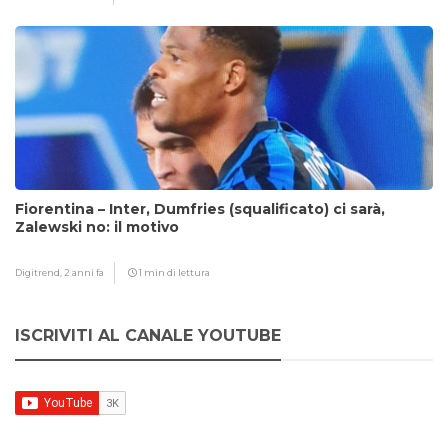
Fiorentina – Inter, Dumfries (squalificato) ci sarà,
Zalewski no: il motivo
Digitrend,
2 anni fa
1 min di lettura
ISCRIVITI AL CANALE YOUTUBE