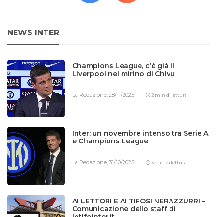
NEWS INTER
Champions League, c’è già il
Liverpool nel mirino di Chivu
La Redazione,
28/11/2025
2 min di lettura
Inter: un novembre intenso tra Serie A
e Champions League
La Redazione,
31/10/2025
3 min di lettura
AI LETTORI E AI TIFOSI NERAZZURRI –
Comunicazione dello staff di
Iotifointer.it