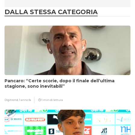
DALLA STESSA CATEGORIA
Pancaro: “Certe scorie, dopo il finale dell’ultima
stagione, sono inevitabili”
Digitrend,
1 anno fa
1 min di lettura