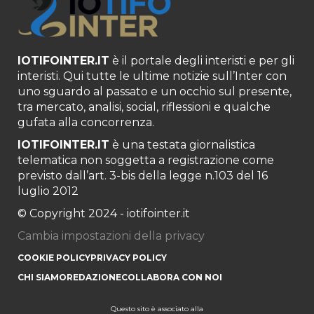
IOTIFOINTER.IT
è il portale degli interisti e per gli
interisti. Qui tutte le ultime notizie sull’Inter con
uno sguardo al passato e un occhio sul presente,
tra mercato, analisi, social, riflessioni e qualche
gufata alla concorrenza.
IOTIFOINTER.IT
è una testata giornalistica
telematica non soggetta a registrazione come
previsto dall’art. 3-bis della legge n.103 del 16
luglio 2012
© Copyright 2024 - iotifointer.it
Cambia impostazioni della privacy
COOKIE POLICY
PRIVACY POLICY
CHI SIAMO
REDAZIONE
COLLABORA CON NOI
Questo sito è associato alla