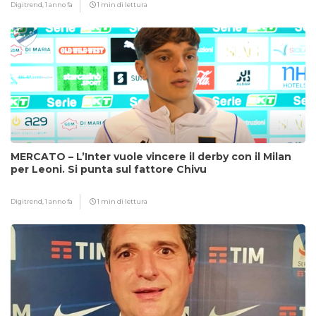
Digitrend,
1 anno fa
1 min di lettura
MERCATO – L’Inter vuole vincere il derby con il Milan
per Leoni. Si punta sul fattore Chivu
Digitrend,
1 anno fa
1 min di lettura