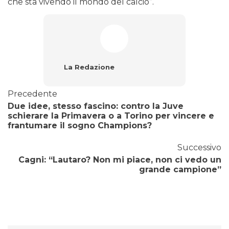
che sta vivendo il mondo del calcio”.
La Redazione
Precedente
Due idee, stesso fascino: contro la Juve
schierare la Primavera o a Torino per vincere e
frantumare il sogno Champions?
Successivo
Cagni: “Lautaro? Non mi piace, non ci vedo un
grande campione”