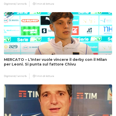
Digitrend,
1 anno fa
1 min di lettura
MERCATO – L’Inter vuole vincere il derby con il Milan
per Leoni. Si punta sul fattore Chivu
Digitrend,
1 anno fa
1 min di lettura