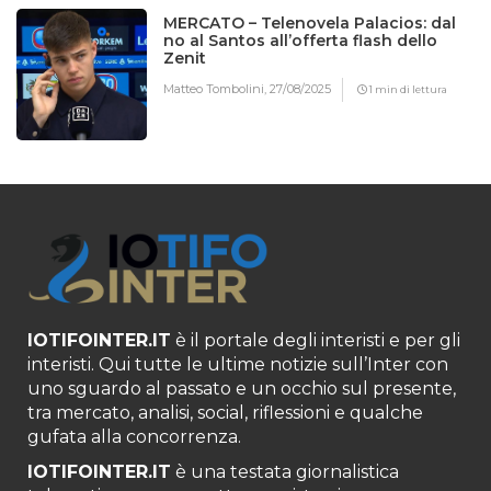
MERCATO – Telenovela Palacios: dal
no al Santos all’offerta flash dello
Zenit
Matteo Tombolini,
27/08/2025
1 min di lettura
IOTIFOINTER.IT
è il portale degli interisti e per gli
interisti. Qui tutte le ultime notizie sull’Inter con
uno sguardo al passato e un occhio sul presente,
tra mercato, analisi, social, riflessioni e qualche
gufata alla concorrenza.
IOTIFOINTER.IT
è una testata giornalistica