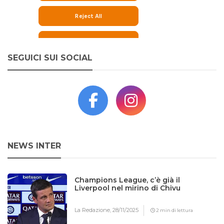
SEGUICI SUI SOCIAL
NEWS INTER
Champions League, c’è già il
Liverpool nel mirino di Chivu
La Redazione,
28/11/2025
2 min di lettura