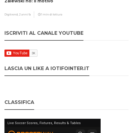
Zalewski no: il motivo
Digitrend,
2 anni fa
1 min di lettura
ISCRIVITI AL CANALE YOUTUBE
LASCIA UN LIKE A IOTIFOINTER.IT
CLASSIFICA