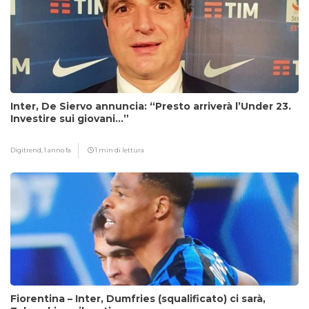
Inter, De Siervo annuncia: “Presto arriverà l’Under 23.
Investire sui giovani…”
Digitrend,
1 anno fa
1 min di lettura
Fiorentina – Inter, Dumfries (squalificato) ci sarà,