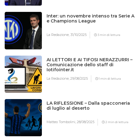
Inter: un novembre intenso tra Serie A
e Champions League
La Redazione,
31/10/2025
3 min di lettura
AI LETTORI E AI TIFOSI NERAZZURRI –
Comunicazione dello staff di
Iotifointer.it
La Redazione,
29/08/2025
1 min di lettura
LA RIFLESSIONE – Dalla spacconeria
di luglio al deserto
Matteo Tombolini,
28/08/2025
2 min di lettura