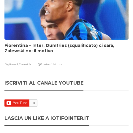
Fiorentina – Inter, Dumfries (squalificato) ci sarà,
Zalewski no: il motivo
Digitrend,
2 anni fa
1 min di lettura
ISCRIVITI AL CANALE YOUTUBE
LASCIA UN LIKE A IOTIFOINTER.IT