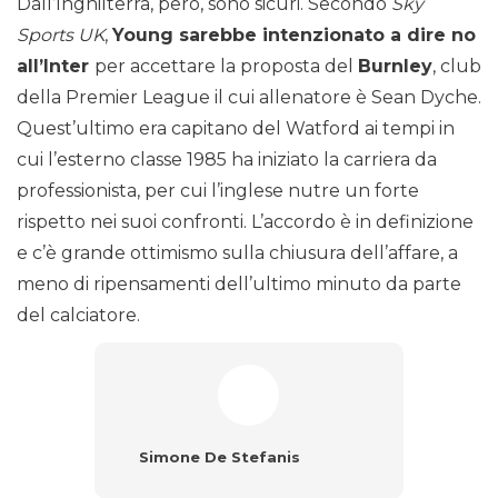
Dall’Inghilterra, però, sono sicuri. Secondo
Sky
Sports UK
,
Young sarebbe intenzionato a dire no
all’Inter
per accettare la proposta del
Burnley
, club
della Premier League il cui allenatore è Sean Dyche.
Quest’ultimo era capitano del Watford ai tempi in
cui l’esterno classe 1985 ha iniziato la carriera da
professionista, per cui l’inglese nutre un forte
rispetto nei suoi confronti. L’accordo è in definizione
e c’è grande ottimismo sulla chiusura dell’affare, a
meno di ripensamenti dell’ultimo minuto da parte
del calciatore.
Simone De Stefanis