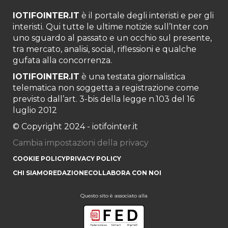
IOTIFOINTER.IT
è il portale degli interisti e per gli
interisti. Qui tutte le ultime notizie sull’Inter con
uno sguardo al passato e un occhio sul presente,
tra mercato, analisi, social, riflessioni e qualche
gufata alla concorrenza.
IOTIFOINTER.IT
è una testata giornalistica
telematica non soggetta a registrazione come
previsto dall’art. 3-bis della legge n.103 del 16
luglio 2012
© Copyright 2024 - iotifointer.it
Cambia impostazioni della privacy
COOKIE POLICY
PRIVACY POLICY
CHI SIAMO
REDAZIONE
COLLABORA CON NOI
Questo sito è associato alla