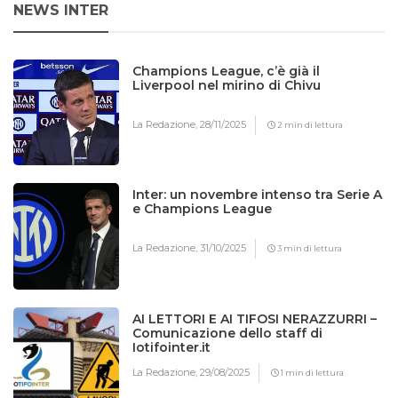
NEWS INTER
Champions League, c’è già il
Liverpool nel mirino di Chivu
La Redazione,
28/11/2025
2 min di lettura
Inter: un novembre intenso tra Serie A
e Champions League
La Redazione,
31/10/2025
3 min di lettura
AI LETTORI E AI TIFOSI NERAZZURRI –
Comunicazione dello staff di
Iotifointer.it
La Redazione,
29/08/2025
1 min di lettura