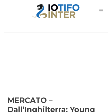
MERCATO –
Dall’Inghilterra: Young