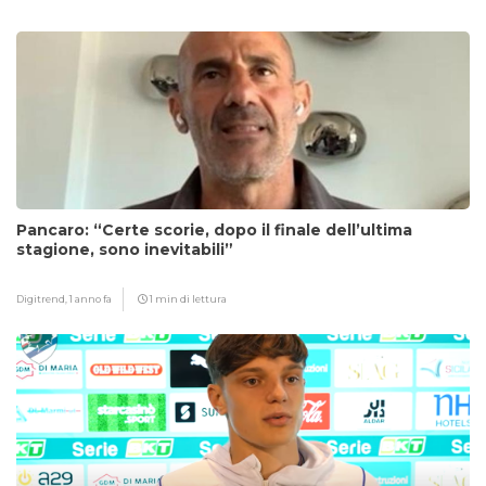
Pancaro: “Certe scorie, dopo il finale dell’ultima
stagione, sono inevitabili”
Digitrend,
1 anno fa
1 min di lettura