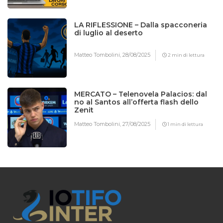
LA RIFLESSIONE – Dalla spacconeria
di luglio al deserto
Matteo Tombolini,
28/08/2025
2 min di lettura
MERCATO – Telenovela Palacios: dal
no al Santos all’offerta flash dello
Zenit
Matteo Tombolini,
27/08/2025
1 min di lettura