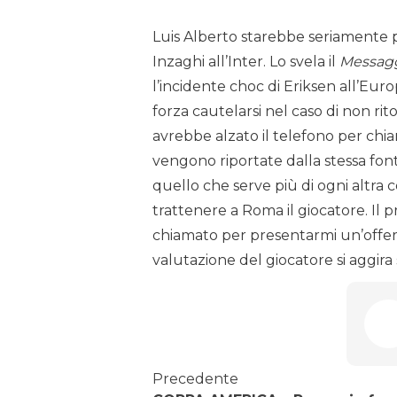
Luis Alberto starebbe seriamente 
Inzaghi all’Inter. Lo svela il
Messag
l’incidente choc di Eriksen all’Eur
forza cautelarsi nel caso di non ri
avrebbe alzato il telefono per chi
vengono riportate dalla stessa fon
quello che serve più di ogni altra 
trattenere a Roma il giocatore. Il 
chiamato per presentarmi un’offerta
valutazione del giocatore si aggira
Precedente