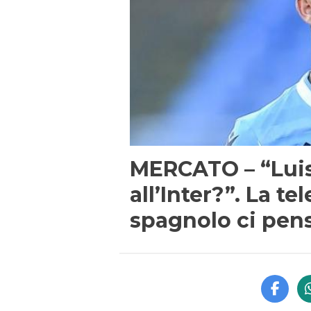
MERCATO – “Luis 
all’Inter?”. La te
spagnolo ci pen