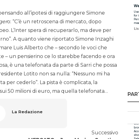
pensando all’ipotesi di raggiungere Simone
ger
o: “C’è un retroscena di mercato, dopo
opeo. L’Inter spera di recuperarlo, ma deve per
torno”. A quanto viene riportato Simone Inzaghi
amare Luis Alberto che – secondo le voci che
te – un pensierino ce lo starebbe facendo e ora
cosa, è una telefonata da parte di Sarri che possa
presidente Lotito non sa nulla: “Nessuno mi ha
 per cederlo”. La pista è complicata, la
 sui 50 milioni di euro, ma quella telefonata…
PAR
La Redazione
Successivo