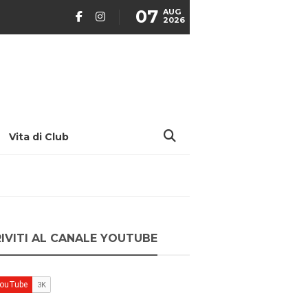
07
AUG
2026
Vita di Club
RIVITI AL CANALE YOUTUBE