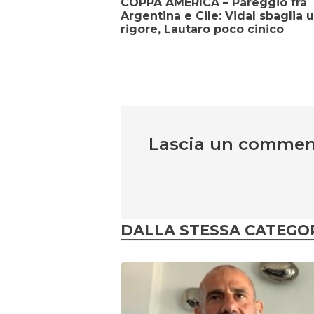
COPPA AMERICA – Pareggio fra
Argentina e Cile: Vidal sbaglia 
rigore, Lautaro poco cinico
Lascia un comme
DALLA STESSA CATEGO