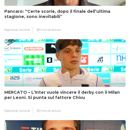
Pancaro: “Certe scorie, dopo il finale dell’ultima
stagione, sono inevitabili”
Digitrend,
1 anno fa
1 min di lettura
MERCATO – L’Inter vuole vincere il derby con il Milan
per Leoni. Si punta sul fattore Chivu
Digitrend,
1 anno fa
1 min di lettura