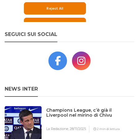
SEGUICI SUI SOCIAL
NEWS INTER
Champions League, c’è già il
Liverpool nel mirino di Chivu
La Redazione,
28/11/2025
2 min di lettura