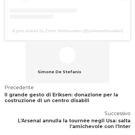
A post shared by Zinho Vanheusden (@zinhovanheusden)
Simone De Stefanis
Precedente
Il grande gesto di Eriksen: donazione per la
costruzione di un centro disabili
Successivo
L’Arsenal annulla la tournée negli Usa: salta
l’amichevole con l’Inter