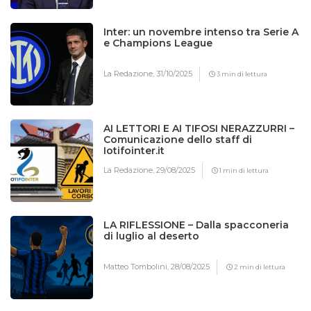
Inter: un novembre intenso tra Serie A
e Champions League
La Redazione,
31/10/2025
3 min di lettura
AI LETTORI E AI TIFOSI NERAZZURRI –
Comunicazione dello staff di
Iotifointer.it
La Redazione,
29/08/2025
1 min di lettura
LA RIFLESSIONE – Dalla spacconeria
di luglio al deserto
Matteo Tombolini,
28/08/2025
2 min di lettura