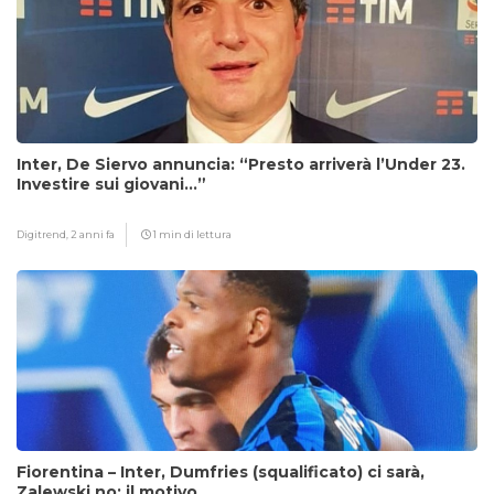
Inter, De Siervo annuncia: “Presto arriverà l’Under 23.
Investire sui giovani…”
Digitrend,
2 anni fa
1 min di lettura
Fiorentina – Inter, Dumfries (squalificato) ci sarà,
Zalewski no: il motivo