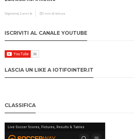
Digitrend,
2 anni fa
1 min di lettura
ISCRIVITI AL CANALE YOUTUBE
LASCIA UN LIKE A IOTIFOINTER.IT
CLASSIFICA