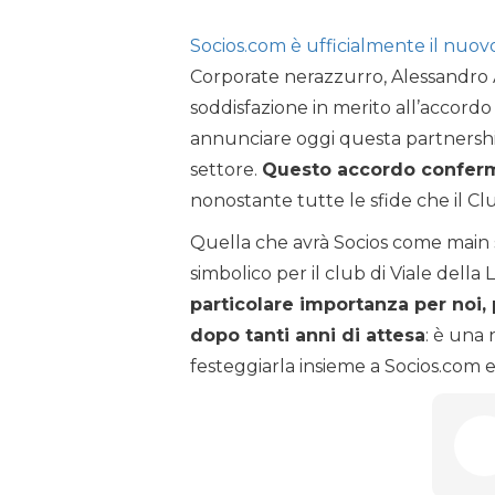
Socios.com è ufficialmente il nuov
Corporate nerazzurro, Alessandro A
soddisfazione in merito all’accordo
annunciare oggi questa partnershi
settore.
Questo accordo conferma
nonostante tutte le sfide che il C
Quella che avrà Socios come main 
simbolico per il club di Viale della Li
particolare importanza per noi,
dopo tanti anni di attesa
: è una 
festeggiarla insieme a Socios.com e a 