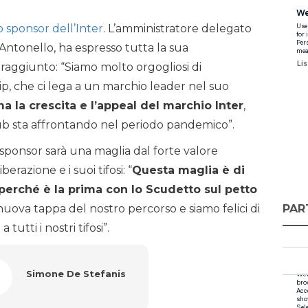
o sponsor dell’Inter
. L’amministratore delegato
ntonello, ha espresso tutta la sua
 raggiunto: “Siamo molto orgogliosi di
p, che ci lega a un marchio leader nel suo
 la crescita e l’appeal del marchio Inter
,
lub sta affrontando nel periodo pandemico”.
sponsor sarà una maglia dal forte valore
berazione e i suoi tifosi: “
Questa maglia è di
 perché è la prima con lo Scudetto sul petto
PAR
nuova tappa del nostro percorso e siamo felici di
tutti i nostri tifosi”.
Simone De Stefanis