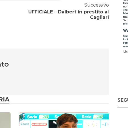
Successivo
UFFICIALE – Dalbert in prestito al
Cagliari
nto
RIA
SEG