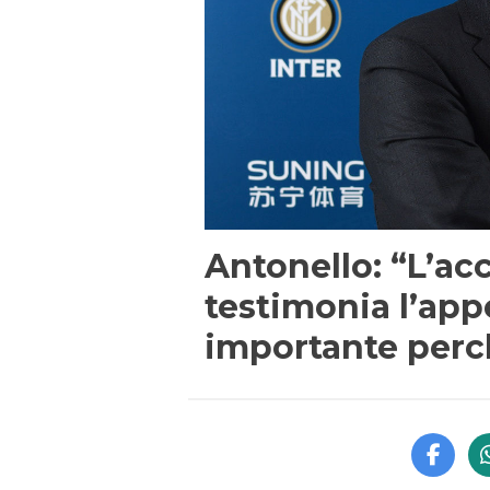
Antonello: “L’ac
testimonia l’appe
importante per