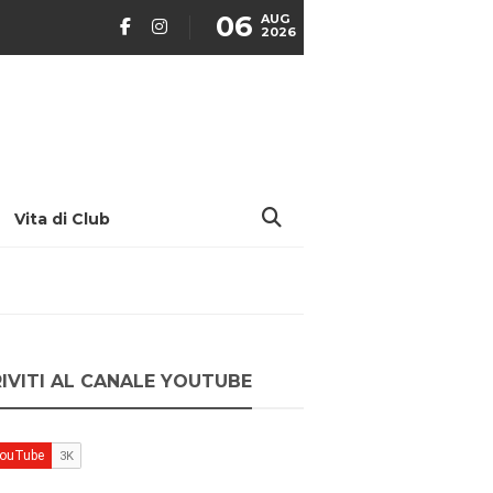
06
AUG
2026
Vita di Club
RIVITI AL CANALE YOUTUBE