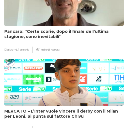
Pancaro: “Certe scorie, dopo il finale dell’ultima
stagione, sono inevitabili”
Digitrend,
1 anno fa
1 min di lettura
MERCATO – L’Inter vuole vincere il derby con il Milan
per Leoni. Si punta sul fattore Chivu