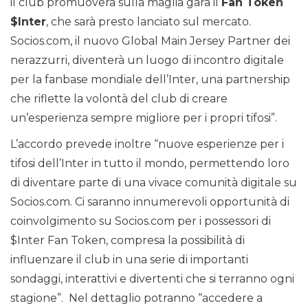
il club promuoverà sulla maglia gara il
Fan Token
$Inter
, che sarà presto lanciato sul mercato.
Socios.com, il nuovo Global Main Jersey Partner dei
nerazzurri, diventerà un luogo di incontro digitale
per la fanbase mondiale dell’Inter, una partnership
che riflette la volontà del club di creare
un’esperienza sempre migliore per i propri tifosi”.
L’accordo prevede inoltre “nuove esperienze per i
tifosi dell’Inter in tutto il mondo, permettendo loro
di diventare parte di una vivace comunità digitale su
Socios.com. Ci saranno innumerevoli opportunità di
coinvolgimento su Socios.com per i possessori di
$Inter Fan Token, compresa la possibilità di
influenzare il club in una serie di importanti
sondaggi, interattivi e divertenti che si terranno ogni
stagione”. Nel dettaglio potranno “accedere a