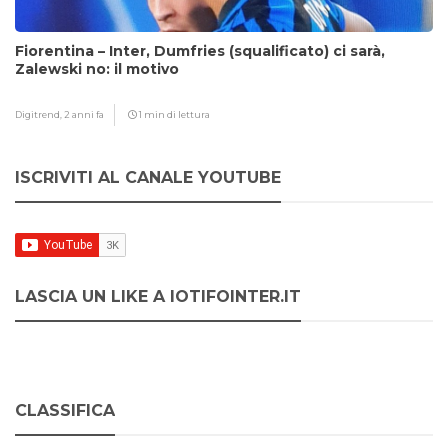
Fiorentina – Inter, Dumfries (squalificato) ci sarà,
Zalewski no: il motivo
Digitrend,
2 anni fa
1 min di lettura
ISCRIVITI AL CANALE YOUTUBE
LASCIA UN LIKE A IOTIFOINTER.IT
CLASSIFICA