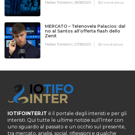
Matteo Tombolini,
28/08/2025
2 min di lettura
MERCATO – Telenovela Palacios: dal
no al Santos all’offerta flash dello
Zenit
Matteo Tombolini,
27/08/2025
1 min di lettura
IOTIFOINTER.IT
è il portale degli interisti e per gli
interisti. Qui tutte le ultime notizie sull’Inter con
uno sguardo al passato e un occhio sul presente,
tra mercato, analisi, social, riflessioni e qualche