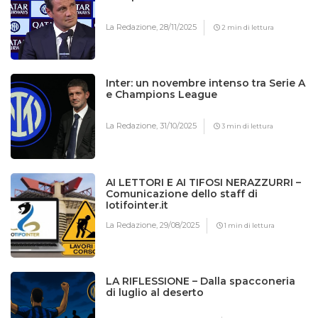
La Redazione,
28/11/2025
2 min di lettura
Inter: un novembre intenso tra Serie A
e Champions League
La Redazione,
31/10/2025
3 min di lettura
AI LETTORI E AI TIFOSI NERAZZURRI –
Comunicazione dello staff di
Iotifointer.it
La Redazione,
29/08/2025
1 min di lettura
LA RIFLESSIONE – Dalla spacconeria
di luglio al deserto